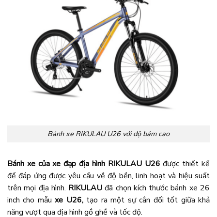
Bánh xe RIKULAU U26 với độ bám cao
Bánh xe của xe đạp địa hình RIKULAU U26
được thiết kế
để đáp ứng được yêu cầu về độ bền, linh hoạt và hiệu suất
trên mọi địa hình.
RIKULAU
đã chọn kích thước bánh xe 26
inch cho mẫu
xe U26,
tạo ra một sự cân đối tốt giữa khả
năng vượt qua địa hình gồ ghề và tốc độ.