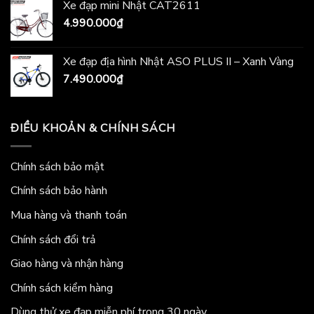
Xe đạp mini Nhật CAT2611
4.990.000
₫
Xe đạp địa hình Nhật ASO PLUS II – Xanh Vàng
7.490.000
₫
ĐIỀU KHOẢN & CHÍNH SÁCH
Chính sách bảo mật
Chính sách bảo hành
Mua hàng và thanh toán
Chính sách đổi trả
Giao hàng và nhận hàng
Chính sách kiểm hàng
Dùng thử xe đạp miễn phí trong 30 ngày