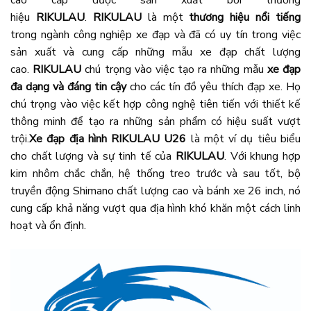
hiệu
RIKULAU
.
RIKULAU
là một
thương hiệu nổi tiếng
trong ngành công nghiệp xe đạp và đã có uy tín trong việc
sản xuất và cung cấp những mẫu xe đạp chất lượng
cao.
RIKULAU
chú trọng vào việc tạo ra những mẫu
xe đạp
đa dạng và đáng tin cậy
cho các tín đồ yêu thích đạp xe. Họ
chú trọng vào việc kết hợp công nghệ tiên tiến với thiết kế
thông minh để tạo ra những sản phẩm có hiệu suất vượt
trội.
Xe đạp địa hình RIKULAU U26
là một ví dụ tiêu biểu
cho chất lượng và sự tinh tế của
RIKULAU
. Với khung hợp
kim nhôm chắc chắn, hệ thống treo trước và sau tốt, bộ
truyền động Shimano chất lượng cao và bánh xe 26 inch, nó
cung cấp khả năng vượt qua địa hình khó khăn một cách linh
hoạt và ổn định.