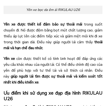
Yên xe bọc da êm ái RIKULAU U26
Yên xe được thiết kế đảm bảo sự thoải mái
trong suốt
chuyến đi. Nó được đệm bằng bọt mút chất lượng cao, giảm
thiểu áp lực lên các điểm tiếp xúc và giảm mệt mỏi khi đi xe
trong thời gian dài. Điều này giúp người lái cảm thấy
thoải
mái và hạn chế đau nhức
.
Yên xe
còn được thiết kế có tính linh hoạt để đáp ứng các
yêu cầu khác nhau của người lái. Có thể điều chỉnh độ cao của
yên để phù hợp với tư thế lái và sở thích cá nhân. Điều
này
giúp người lái tìm được sự thoải mái và kiểm soát tốt
nhất khi điều khiển xe
.
Ưu điểm khi sử dụng xe đạp địa hình RIKULAU
U26