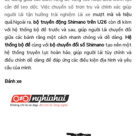
cần để leo dốc. Việc chuyển số trơn tru và chính xác giúp
người lái tận hưởng trải nghiệm lái xe
mượt mà và hiệu
quả
.
Ngoài ra,
bộ truyền động Shimano trên U26
còn đi kèm
với hệ thống bộ đề trước và sau, giúp người lái chuyển đổi
giữa các bánh răng một cách nhanh chóng và dễ dàng.
Hệ
thống bộ đề
cùng với
bộ chuyển đổi số Shimano
tạo nên một
hệ thống truyền lực hoàn hảo, giúp người lái tùy chỉnh và
điều chỉnh dễ dàng để đáp ứng các điều kiện địa hình và yêu
cầu của mình.
Bánh xe