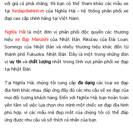
với giá cả phải chăng, thì bạn có thể tham khảo các mẫu xe
tại
Xedapdiahinh.vn
của Nghĩa Hải – hệ thống phân phối xe
đạp cao cấp chính hãng tại Việt Nam.
Nghĩa Hải
là một đơn vị phân phối độc quyền các thương
hiệu
xe đạp Maruishi
của Nhật Bản, Rikulau của Đài Loan,
Somings của Nhật Bản và nhiều thương hiệu khác đến từ
thành phố Fukuoka, Nhật Bản. Đây là một trong những đơn
vị
uy tín
và
chất lượng
nhất trong lĩnh vực phân phối xe đạp
tại Nhật Bản.
Tại Nghĩa Hải, chúng tôi cung cấp
đa dạng
các loại xe đạp
địa hình khác nhau, đáp ứng đầy đủ các nhu cầu về xe đạp của
mọi đối tượng khách hàng. Đến với Nghĩa Hải, bạn hoàn toàn
yên tâm về việc lựa chọn cho mình một chiếc xe đạp địa hình
phù hợp, vì các mẫu mã đẹp mắt của chúng tôi có thể đáp
ứng được nhu cầu và sở thích cá nhân của bạn.