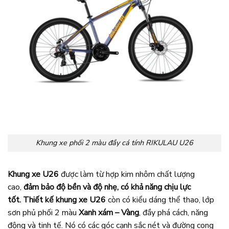
Khung xe phối 2 màu đầy cá tính RIKULAU U26
Khung xe U26
được làm từ hợp kim nhôm chất lượng
cao,
đảm bảo độ bền và độ nhẹ, có khả năng chịu lực
tốt.
Thiết kế khung xe U26
còn có kiểu dáng thể thao, lớp
sơn phủ phối 2 màu
Xanh xám – Vàng
, đầy phá cách, năng
động và tinh tế. Nó có các góc cạnh sắc nét và đường cong