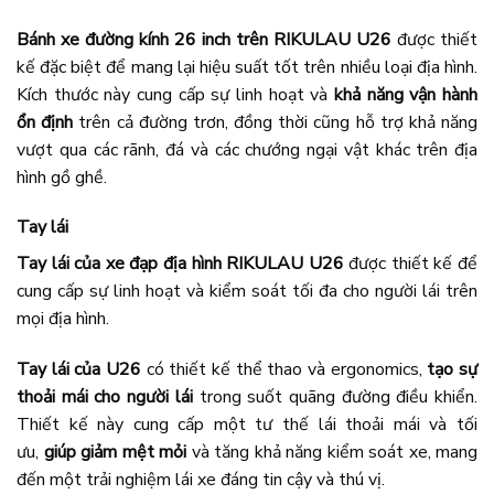
Bánh xe đường kính 26 inch trên RIKULAU U26
được thiết
kế đặc biệt để mang lại hiệu suất tốt trên nhiều loại địa hình.
Kích thước này cung cấp sự linh hoạt và
khả năng vận hành
ổn định
trên cả đường trơn, đồng thời cũng hỗ trợ khả năng
vượt qua các rãnh, đá và các chướng ngại vật khác trên địa
hình gồ ghề.
Tay lái
Tay lái của xe đạp địa hình RIKULAU U26
được thiết kế để
cung cấp sự linh hoạt và kiểm soát tối đa cho người lái trên
mọi địa hình.
Tay lái của U26
có thiết kế thể thao và ergonomics,
tạo sự
thoải mái cho người lái
trong suốt quãng đường điều khiển.
Thiết kế này cung cấp một tư thế lái thoải mái và tối
ưu,
giúp giảm mệt mỏi
và tăng khả năng kiểm soát xe, mang
đến một trải nghiệm lái xe đáng tin cậy và thú vị.