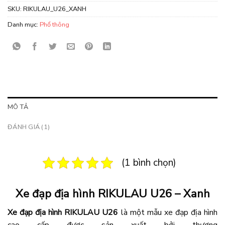
SKU:
RIKULAU_U26_XANH
Danh mục:
Phổ thông
MÔ TẢ
ĐÁNH GIÁ (1)
(1 bình chọn)
Xe đạp địa hình RIKULAU U26 – Xanh
Xe đạp địa hình RIKULAU U26
là một mẫu xe đạp địa hình
cao cấp được sản xuất bởi thương