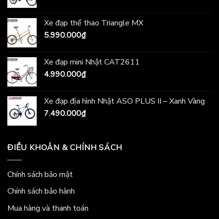
Xe đạp thể thao Triangle MX
5.990.000
₫
Xe đạp mini Nhật CAT2611
4.990.000
₫
Xe đạp địa hình Nhật ASO PLUS II – Xanh Vàng
7.490.000
₫
ĐIỀU KHOẢN & CHÍNH SÁCH
Chính sách bảo mật
Chính sách bảo hành
Mua hàng và thanh toán