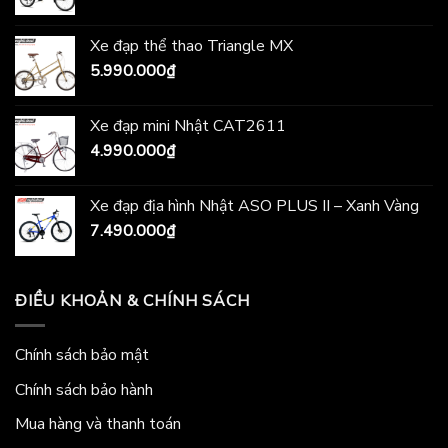
Xe đạp thể thao Triangle MX
5.990.000
₫
Xe đạp mini Nhật CAT2611
4.990.000
₫
Xe đạp địa hình Nhật ASO PLUS II – Xanh Vàng
7.490.000
₫
ĐIỀU KHOẢN & CHÍNH SÁCH
Chính sách bảo mật
Chính sách bảo hành
Mua hàng và thanh toán