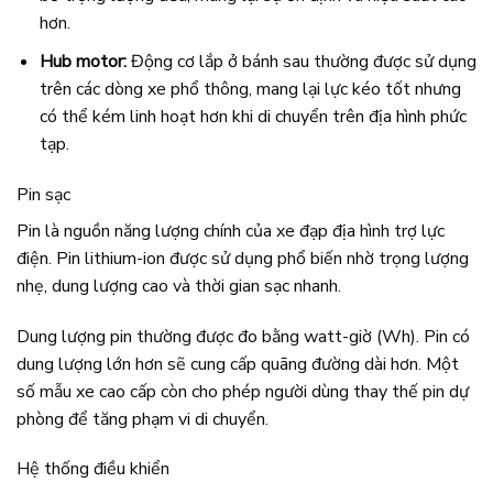
hơn.
Hub motor:
Động cơ lắp ở bánh sau thường được sử dụng
trên các dòng xe phổ thông, mang lại lực kéo tốt nhưng
có thể kém linh hoạt hơn khi di chuyển trên địa hình phức
tạp.
Pin sạc
Pin là nguồn năng lượng chính của xe đạp địa hình trợ lực
điện. Pin lithium-ion được sử dụng phổ biến nhờ trọng lượng
nhẹ, dung lượng cao và thời gian sạc nhanh.
Dung lượng pin thường được đo bằng watt-giờ (Wh). Pin có
dung lượng lớn hơn sẽ cung cấp quãng đường dài hơn. Một
số mẫu xe cao cấp còn cho phép người dùng thay thế pin dự
phòng để tăng phạm vi di chuyển.
Hệ thống điều khiển