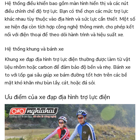
Hệ thống điều khiển bao gồm màn hình hiển thị và các nút
điều chỉnh chế độ trợ lực. Bạn có thể chọn các mức trợ lực
khác nhau tùy thuộc vào địa hình và sức lực cần thiết. Một số
xe hiện đại còn tích hợp công nghệ thông minh, cho phép kết
nối với điện thoại để theo dõi hành trình và hiệu suất xe.
Hệ thống khung và bánh xe
Khung xe đạp địa hình trợ lực điện thường được làm từ vật
liệu nhôm hoặc carbon để đảm bảo độ bền và nhẹ. Bánh xe
to với lốp gai sâu giúp xe bám đường tốt hơn trên các bề
mặt khó khăn như bùn lầy, cát, hoặc đá sỏi.
Ưu điểm của xe đạp địa hình trợ lực điện