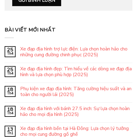
BÀI VIẾT MỚI NHẤT
Xe đạp địa hình trợ lực điện: Lựa chọn hoàn hảo cho
25
Th4
những cung đường chinh phục (2025)
Xe đạp địa hình đẹp: Tìm hiểu về các dòng xe đạp địa
25
Th4
hình và lựa chọn phù hợp (2025)
Phụ kiện xe đạp địa hình: Tăng cường hiệu suất và an
18
Th4
toàn cho người lái (2025)
Xe đạp địa hình với bánh 27.5 inch: Sự lựa chọn hoàn
18
Th4
hảo cho mọi địa hình (2025)
Xe đạp địa hình bền tại Hà Đông: Lựa chọn lý tưởng
13
Th1
cho mọi cung đường gồ ghề