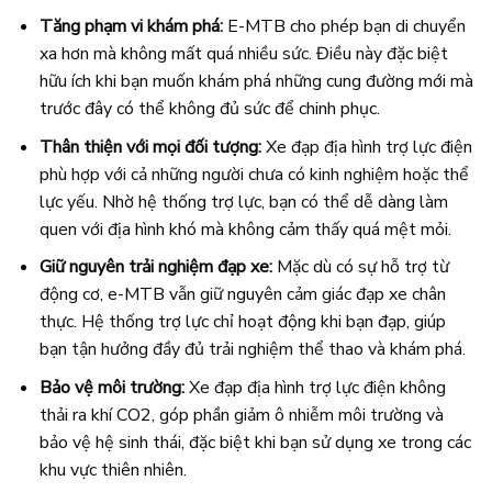
Tăng phạm vi khám phá:
E-MTB cho phép bạn di chuyển
xa hơn mà không mất quá nhiều sức. Điều này đặc biệt
hữu ích khi bạn muốn khám phá những cung đường mới mà
trước đây có thể không đủ sức để chinh phục.
Thân thiện với mọi đối tượng:
Xe đạp địa hình trợ lực điện
phù hợp với cả những người chưa có kinh nghiệm hoặc thể
lực yếu. Nhờ hệ thống trợ lực, bạn có thể dễ dàng làm
quen với địa hình khó mà không cảm thấy quá mệt mỏi.
Giữ nguyên trải nghiệm đạp xe:
Mặc dù có sự hỗ trợ từ
động cơ, e-MTB vẫn giữ nguyên cảm giác đạp xe chân
thực. Hệ thống trợ lực chỉ hoạt động khi bạn đạp, giúp
bạn tận hưởng đầy đủ trải nghiệm thể thao và khám phá.
Bảo vệ môi trường:
Xe đạp địa hình trợ lực điện không
thải ra khí CO2, góp phần giảm ô nhiễm môi trường và
bảo vệ hệ sinh thái, đặc biệt khi bạn sử dụng xe trong các
khu vực thiên nhiên.