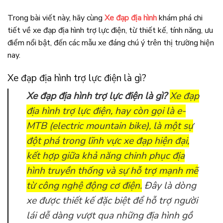
Trong bài viết này, hãy cùng
Xe đạp địa hình
khám phá chi
tiết về xe đạp địa hình trợ lực điện, từ thiết kế, tính năng, ưu
điểm nổi bật, đến các mẫu xe đáng chú ý trên thị trường hiện
nay.
Xe đạp địa hình trợ lực điện là gì?
Xe đạp địa hình trợ lực điện là gì?
Xe đạp
địa hình trợ lực điện, hay còn gọi là e-
MTB (electric mountain bike), là một sự
đột phá trong lĩnh vực xe đạp hiện đại,
kết hợp giữa khả năng chinh phục địa
hình truyền thống và sự hỗ trợ mạnh mẽ
từ công nghệ động cơ điện.
Đây là dòng
xe được thiết kế đặc biệt để hỗ trợ người
lái dễ dàng vượt qua những địa hình gồ