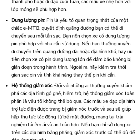
thành phố hoặc đi dạo cuối tuần, các mẫu xe nhẹ hơn với
lốp mỏng sẽ phù hợp hơn.
Dung lượng pin
: Pin là yếu tố quan trọng nhất của một
chiếc e-MTB, quyết định quãng đường bạn có thể di
chuyển sau mỗi lần sạc. Bạn nên chọn xe có dung lượng
pin phù hợp với nhu cầu sử dụng. Nếu bạn thường xuyên
di chuyển trên quãng đường dài hoặc địa hình khó, hãy ưu
tiên chọn xe có pin dung lượng lớn để đảm bảo không bị
gián đoạn trong hành trình. Ngoài ra, hãy kiểm tra thời
gian sạc pin và tính khả năng thay thế pin khi cần.
Hệ thống giảm xóc
: Đối với những ai thường xuyên khám
phá các địa hình gồ ghề, hiểm trở, hệ thống giảm xóc toàn
phần là yếu tố không thể bỏ qua. Các mẫu xe đạp địa hình
trợ lực điện được trang bị giảm xóc trước và sau sẽ giúp
hấp thụ lực tác động từ bề mặt đường, mang lại trải
nghiệm lái êm ái và an toàn hơn. Nếu bạn chỉ sử dụng xe
trên các địa hình bằng phẳng, giảm xóc trước có thể đủ để