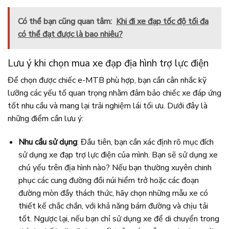
Có thể bạn cũng quan tâm:
Khi đi xe đạp tốc độ tối đa
có thể đạt được là bao nhiêu?
Lưu ý khi chọn mua xe đạp địa hình trợ lực điện
Để chọn được chiếc e-MTB phù hợp, bạn cần cân nhắc kỹ
lưỡng các yếu tố quan trọng nhằm đảm bảo chiếc xe đáp ứng
tốt nhu cầu và mang lại trải nghiệm lái tối ưu. Dưới đây là
những điểm cần lưu ý:
Nhu cầu sử dụng
: Đầu tiên, bạn cần xác định rõ mục đích
sử dụng xe đạp trợ lực điện của mình. Bạn sẽ sử dụng xe
chủ yếu trên địa hình nào? Nếu bạn thường xuyên chinh
phục các cung đường đồi núi hiểm trở hoặc các đoạn
đường mòn đầy thách thức, hãy chọn những mẫu xe có
thiết kế chắc chắn, với khả năng bám đường và chịu tải
tốt. Ngược lại, nếu bạn chỉ sử dụng xe để di chuyển trong