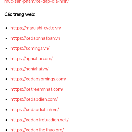
muc-san-pham/xe-dap-dia-hinh/
Các trang web:
https://maruishi-cycle.vn/
https://xedapnhatban.vn
https://somings.vn/
https://nghiahai.com/
https://nghiahai.vn/
https://xedapsomings.com/
https://xetreemnhat.com/
https://xedapdien.com/
https://xedapdiahinh.vn/
https://xedaptrolucdien.net/
https://xedapthethao.org/