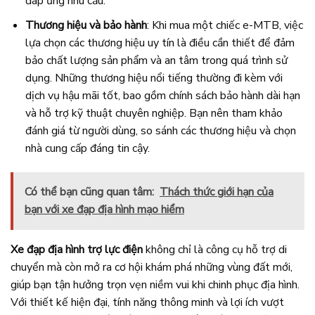
đáp ứng nhu cầu.
Thương hiệu và bảo hành
: Khi mua một chiếc e-MTB, việc
lựa chọn các thương hiệu uy tín là điều cần thiết để đảm
bảo chất lượng sản phẩm và an tâm trong quá trình sử
dụng. Những thương hiệu nổi tiếng thường đi kèm với
dịch vụ hậu mãi tốt, bao gồm chính sách bảo hành dài hạn
và hỗ trợ kỹ thuật chuyên nghiệp. Bạn nên tham khảo
đánh giá từ người dùng, so sánh các thương hiệu và chọn
nhà cung cấp đáng tin cậy.
Có thể bạn cũng quan tâm:
Thách thức giới hạn của
bạn với xe đạp địa hình mạo hiểm
Xe đạp địa hình trợ lực điện
không chỉ là công cụ hỗ trợ di
chuyển mà còn mở ra cơ hội khám phá những vùng đất mới,
giúp bạn tận hưởng trọn vẹn niềm vui khi chinh phục địa hình.
Với thiết kế hiện đại, tính năng thông minh và lợi ích vượt