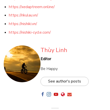
https://xedaptreem.online/
https://rikulau.vn/
https://nishiki.vn/
https://nishiki-cycle.com/
Thùy Linh
Editor
Be Happy
See author's posts