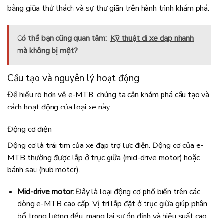
bằng giữa thử thách và sự thư giãn trên hành trình khám phá.
Có thể bạn cũng quan tâm:
Kỹ thuật đi xe đạp nhanh
mà không bị mệt?
Cấu tạo và nguyên lý hoạt động
Để hiểu rõ hơn về e-MTB, chúng ta cần khám phá cấu tạo và
cách hoạt động của loại xe này.
Động cơ điện
Động cơ là trái tim của xe đạp trợ lực điện. Động cơ của e-
MTB thường được lắp ở trục giữa (mid-drive motor) hoặc
bánh sau (hub motor).
Mid-drive motor:
Đây là loại động cơ phổ biến trên các
dòng e-MTB cao cấp. Vị trí lắp đặt ở trục giữa giúp phân
bổ trọng lượng đều, mang lại sự ổn định và hiệu suất cao