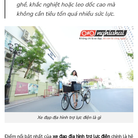
ghề, khắc nghiệt hoặc leo dốc cao mà
không cần tiêu tốn quá nhiều sức lực.
Xe đạp địa hình trợ lực điện là gì
Điểm nổi bật nhất của
xe đạp địa hình trợ lực điện
chính là hệ