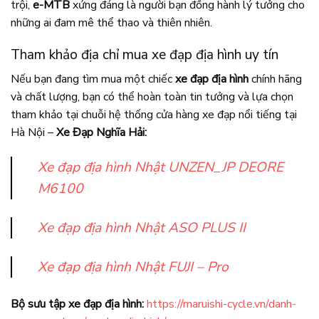
trội,
e-MTB
xứng đáng là người bạn đồng hành lý tưởng cho
những ai đam mê thể thao và thiên nhiên.
Tham khảo địa chỉ mua xe đạp địa hình uy tín
Nếu bạn đang tìm mua một chiếc
xe đạp địa hình
chính hãng
và chất lượng, bạn có thể hoàn toàn tin tưởng và lựa chọn
tham khảo tại chuỗi hệ thống cửa hàng xe đạp nổi tiếng tại
Hà Nội –
Xe Đạp Nghĩa Hải:
Xe đạp địa hình Nhật UNZEN_JP DEORE
M6100
Xe đạp địa hình Nhật ASO PLUS II
Xe đạp địa hình Nhật FUJI – Pro
Bộ sưu tập xe đạp địa hình:
https://maruishi-cycle.vn/danh-