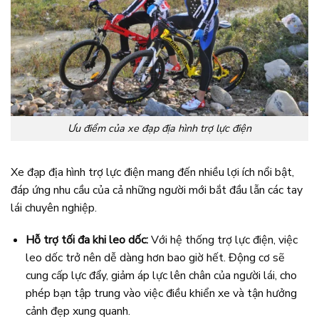
Ưu điểm của xe đạp địa hình trợ lực điện
Xe đạp địa hình trợ lực điện mang đến nhiều lợi ích nổi bật,
đáp ứng nhu cầu của cả những người mới bắt đầu lẫn các tay
lái chuyên nghiệp.
Hỗ trợ tối đa khi leo dốc:
Với hệ thống trợ lực điện, việc
leo dốc trở nên dễ dàng hơn bao giờ hết. Động cơ sẽ
cung cấp lực đẩy, giảm áp lực lên chân của người lái, cho
phép bạn tập trung vào việc điều khiển xe và tận hưởng
cảnh đẹp xung quanh.