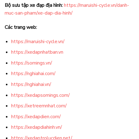
Bộ sưu tập xe đạp địa hình:
https://maruishi-cycle.vn/danh-
muc-san-pham/xe-dap-dia-hinh/
Các trang web:
https://maruishi-cycle.vn/
https://xedapnhatban.vn
https://somings.vn/
https://nghiahai.com/
https://nghiahai.vn/
https://xedapsomings.com/
https://xetreemnhat.com/
https://xedapdien.com/
https://xedapdiahinh.vn/
https://xedaptrolucdien.net/