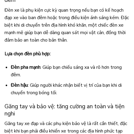
đêm
Đèn xe là phụ kiện cực kỳ quan trọng nếu bạn có kế hoạch
đạp xe vào ban đêm hoặc trong điều kiện ánh sáng kém. Đặc
biệt khi di chuyển trên địa hình khó khăn, một chiếc đèn xe
mạnh mẽ giúp bạn dễ dàng quan sát mọi vật cản, đồng thời
đảm bảo an toàn cho bản thân.
Lựa chọn đèn phù hợp:
Đèn pha mạnh
: Giúp bạn chiếu sáng xa và rõ hơn trong
đêm.
Đèn hậu
: Giúp người khác nhận biết vị trí của bạn khi di
chuyển trong bóng tối.
Găng tay và bảo vệ: tăng cường an toàn và tiện
nghi
Găng tay xe đạp và các phụ kiện bảo vệ là rất cần thiết, đặc
biệt khi bạn phải điều khiển xe trong các địa hình phức tạp