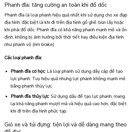
Phanh đĩa: tăng cường an toàn khi đổ dốc
Phanh đĩa là loại phanh hiệu quả nhất khi sử dụng cho xe đạp
địa hình, đặc biệt là khi đi trên địa hình gồ ghề, bùn lầy hoặc
khi phải đổ dốc. Phanh đĩa có khả năng phanh mạnh mẽ và ổn
định, không bị ảnh hưởng bởi thời tiết hay điều kiện địa hình
như phanh vỏ (rim brake).
Các loại phanh đĩa:
Phanh đĩa cơ học
: Là loại phanh sử dụng dây cáp để tạo
lực phanh. Tuy hiệu quả nhưng lực phanh không mạnh mẽ
bằng phanh thủy lực.
Phanh đĩa thủy lực
: Sử dụng dầu để tạo lực phanh, mang
lại khả năng phanh mượt mà và hiệu quả cao hơn, đặc biệt
khi đi trên địa hình phức tạp.
Giỏ xe và túi đựng: tiện lợi và dễ dàng mang theo
đồ đạc