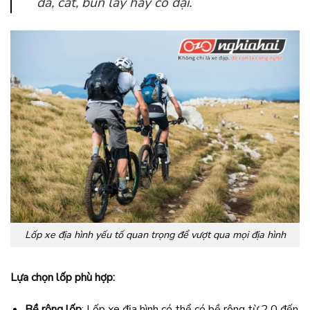
đá, cát, bùn lầy hay cỏ dại.
Lốp xe địa hình yếu tố quan trọng để vượt qua mọi địa hình
Lựa chọn lốp phù hợp:
Bề rộng lốp
: Lốp xe địa hình có thể có bề rộng từ 2.0 đến