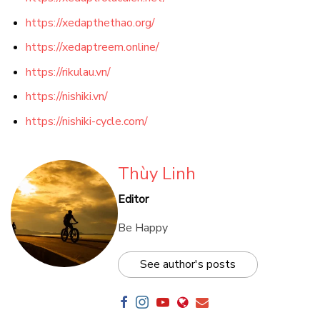
https://xedapthethao.org/
https://xedaptreem.online/
https://rikulau.vn/
https://nishiki.vn/
https://nishiki-cycle.com/
Thùy Linh
Editor
Be Happy
See author's posts