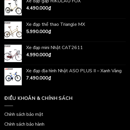
Xe đạp gấp RIKULAU FOX
4.490.000
₫
Xe đạp thể thao Triangle MX
5.990.000
₫
Xe đạp mini Nhật CAT2611
4.990.000
₫
Xe đạp địa hình Nhật ASO PLUS II – Xanh Vàng
7.490.000
₫
ĐIỀU KHOẢN & CHÍNH SÁCH
Chính sách bảo mật
Chính sách bảo hành