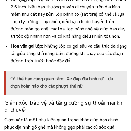
2.6 inch. Nếu bạn thường xuyên di chuyển trên địa hình
mềm như cát hay bùn, lốp bánh to (fat tire) có thể là lựa
chọn lý tưởng. Tuy nhiên, nếu bạn chỉ di chuyển trên
đường mòn gồ ghề, các loại lốp bánh nhỏ sẽ giúp bạn duy
trì tốc độ nhanh hơn và có khả năng điều khiển tốt hơn.
Hoa văn gai lốp
: Những lốp có gai sâu và cấu trúc đa dạng
sẽ giúp tăng khả năng bám đường khi chạy qua các đoạn
đường trơn trượt hoặc đầy đá.
Có thể bạn cũng quan tâm:
Xe đạp địa hình nữ: Lựa
chọn hoàn hảo cho các phượt thủ nữ
Giảm xóc: bảo vệ và tăng cường sự thoải mái khi
di chuyển
Giảm xóc là một phụ kiện quan trọng khác giúp bạn chinh
phục địa hình gồ ghề mà không gặp phải các cú sốc quá