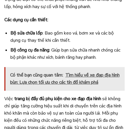
lốp, hỏng xích hay sự cố với hệ thống phanh.
Các dụng cụ cần thiết:
Bộ sửa chữa lốp
: Bao gồm keo vá, bơm xe và các bộ
dụng cụ thay thế khi cần thiết.
Bộ công cụ đa năng
: Giúp bạn sửa chữa nhanh chóng các
bộ phận khác như xích, bánh răng hay phanh.
Có thể bạn cũng quan tâm:
Tìm hiểu về xe đạp địa hình
bùn: Lựa chọn tối ưu cho các tín đồ khám phá
Việc
trang bị đầy đủ phụ kiện cho xe đạp địa hình
sẽ không
chỉ giúp tăng cường hiệu suất khi di chuyển trên các địa hình
khó khăn mà còn bảo vệ sự an toàn của người lái. Mỗi phụ
kiện đều có những chức năng riêng biệt, hỗ trợ tối đa cho
người dùng trong các chuyến đi dài, từ việc duy trì sự ổn định