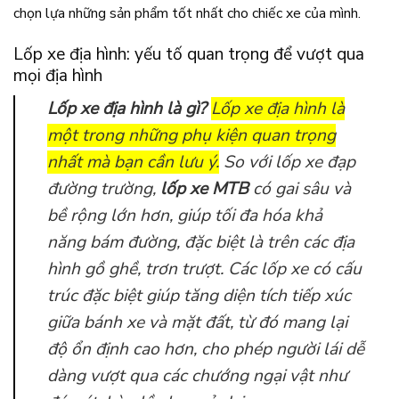
chọn lựa những sản phẩm tốt nhất cho chiếc xe của mình.
Lốp xe địa hình: yếu tố quan trọng để vượt qua
mọi địa hình
Lốp xe địa hình là gì?
Lốp xe địa hình là
một trong những phụ kiện quan trọng
nhất mà bạn cần lưu ý.
So với lốp xe đạp
đường trường,
lốp xe MTB
có gai sâu và
bề rộng lớn hơn, giúp tối đa hóa khả
năng bám đường, đặc biệt là trên các địa
hình gồ ghề, trơn trượt. Các lốp xe có cấu
trúc đặc biệt giúp tăng diện tích tiếp xúc
giữa bánh xe và mặt đất, từ đó mang lại
độ ổn định cao hơn, cho phép người lái dễ
dàng vượt qua các chướng ngại vật như