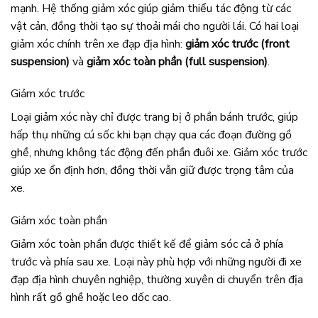
mạnh. Hệ thống giảm xóc giúp giảm thiểu tác động từ các
vật cản, đồng thời tạo sự thoải mái cho người lái. Có hai loại
giảm xóc chính trên xe đạp địa hình:
giảm xóc trước (front
suspension)
và
giảm xóc toàn phần (full suspension)
.
Giảm xóc trước
Loại giảm xóc này chỉ được trang bị ở phần bánh trước, giúp
hấp thụ những cú sốc khi bạn chạy qua các đoạn đường gồ
ghề, nhưng không tác động đến phần đuôi xe. Giảm xóc trước
giúp xe ổn định hơn, đồng thời vẫn giữ được trọng tâm của
xe.
Giảm xóc toàn phần
Giảm xóc toàn phần được thiết kế để giảm sóc cả ở phía
trước và phía sau xe. Loại này phù hợp với những người đi xe
đạp địa hình chuyên nghiệp, thường xuyên di chuyển trên địa
hình rất gồ ghề hoặc leo dốc cao.