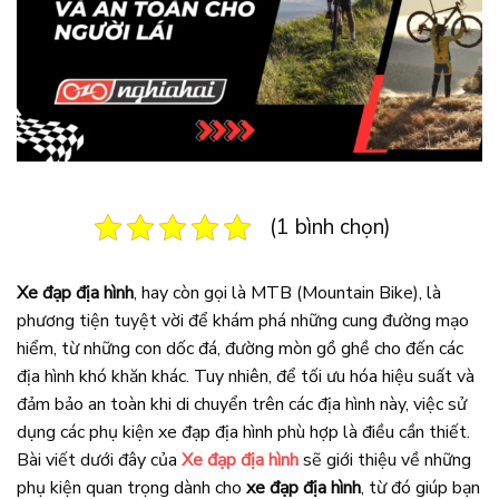
(1 bình chọn)
Xe đạp địa hình
, hay còn gọi là MTB (Mountain Bike), là
phương tiện tuyệt vời để khám phá những cung đường mạo
hiểm, từ những con dốc đá, đường mòn gồ ghề cho đến các
địa hình khó khăn khác. Tuy nhiên, để tối ưu hóa hiệu suất và
đảm bảo an toàn khi di chuyển trên các địa hình này, việc sử
dụng các phụ kiện xe đạp địa hình phù hợp là điều cần thiết.
Bài viết dưới đây của
Xe đạp địa hình
sẽ giới thiệu về những
phụ kiện quan trọng dành cho
xe đạp địa hình
, từ đó giúp bạn