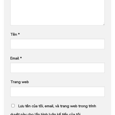
Tên
*
Email
*
Trang web
Lưu tên của tôi, email, và trang web trong trình
duyệt này cho lần bình luận kế tiếp của tôi.