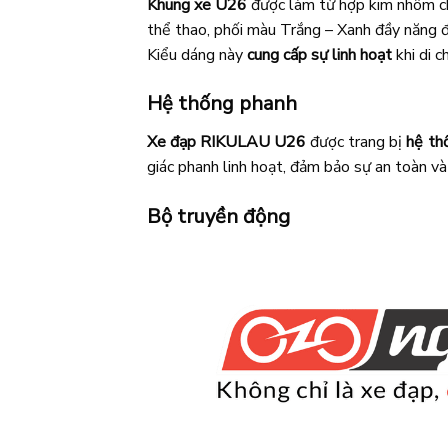
Khung xe U26
được làm từ hợp kim nhôm c
thể thao, phối màu Trắng – Xanh đầy năng đ
Kiểu dáng này
cung cấp sự linh hoạt
khi di c
Hệ thống phanh
Xe đạp RIKULAU U26
được trang bị
hệ th
giác phanh linh hoạt, đảm bảo sự an toàn và 
Bộ truyền động