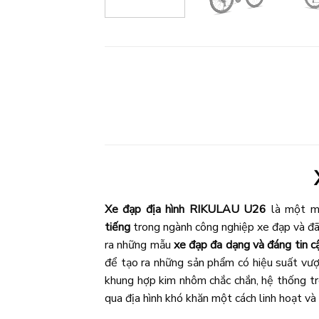
Xe đạp địa hình RIKULAU U26
là một mẫ
tiếng
trong ngành công nghiệp xe đạp và đã 
ra những mẫu
xe đạp đa dạng và đáng tin c
để tạo ra những sản phẩm có hiệu suất vượt
khung hợp kim nhôm chắc chắn, hệ thống tr
qua địa hình khó khăn một cách linh hoạt và 