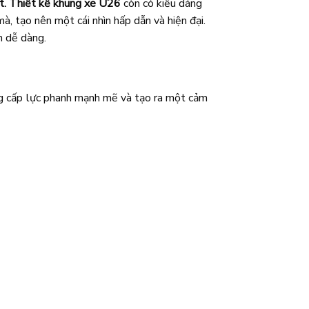
t.
Thiết kế khung xe U26
còn có kiểu dáng
, tạo nên một cái nhìn hấp dẫn và hiện đại.
h dễ dàng.
 cấp lực phanh mạnh mẽ và tạo ra một cảm