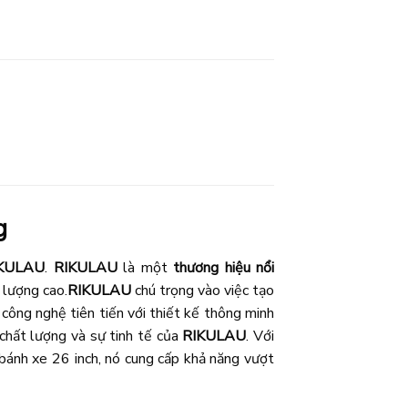
g
KULAU
.
RIKULAU
là một
thương hiệu nổi
 lượng cao.
RIKULAU
chú trọng vào việc tạo
 công nghệ tiên tiến với thiết kế thông minh
 chất lượng và sự tinh tế của
RIKULAU
. Với
bánh xe 26 inch, nó cung cấp khả năng vượt