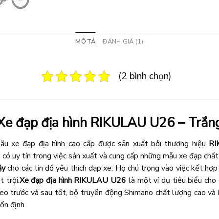
MÔ TẢ
ĐÁNH GIÁ (1)
(2 bình chọn)
Xe đạp địa hình RIKULAU U26 – Trắn
u xe đạp địa hình cao cấp được sản xuất bởi thương hiệu
RI
có uy tín trong việc sản xuất và cung cấp những mẫu xe đạp chất
ậy
cho các tín đồ yêu thích đạp xe. Họ chú trọng vào việc kết hợp
 trội.
Xe đạp địa hình RIKULAU U26
là một ví dụ tiêu biểu cho
eo trước và sau tốt, bộ truyền động Shimano chất lượng cao và 
ổn định.