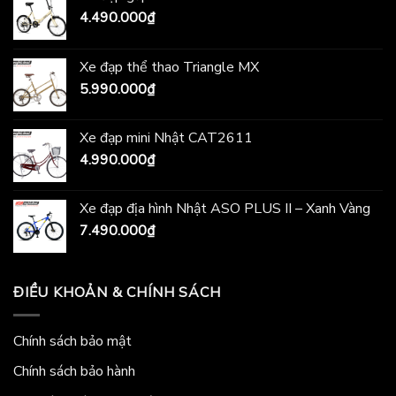
4.490.000
₫
Xe đạp thể thao Triangle MX
5.990.000
₫
Xe đạp mini Nhật CAT2611
4.990.000
₫
Xe đạp địa hình Nhật ASO PLUS II – Xanh Vàng
7.490.000
₫
ĐIỀU KHOẢN & CHÍNH SÁCH
Chính sách bảo mật
Chính sách bảo hành