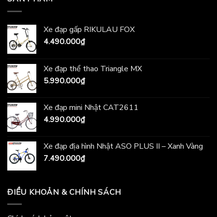
Xe đạp gấp RIKULAU FOX
4.490.000
₫
Xe đạp thể thao Triangle MX
5.990.000
₫
Xe đạp mini Nhật CAT2611
4.990.000
₫
Xe đạp địa hình Nhật ASO PLUS II – Xanh Vàng
7.490.000
₫
ĐIỀU KHOẢN & CHÍNH SÁCH