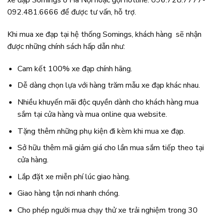
xe đạp Somings ở Hà Nội hoặc gọi hotline: 096.728.7777-
092.481.6666 để được tư vấn, hỗ trợ.
Khi mua xe đạp tại hệ thống Somings, khách hàng sẽ nhận
được những chính sách hấp dẫn như:
Cam kết 100% xe đạp chính hãng.
Dễ dàng chọn lựa với hàng trăm mẫu xe đạp khác nhau.
Nhiều khuyến mãi độc quyền dành cho khách hàng mua
sắm tại cửa hàng và mua online qua website.
Tặng thêm những phụ kiện đi kèm khi mua xe đạp.
Sở hữu thêm mã giảm giá cho lần mua sắm tiếp theo tại
cửa hàng.
Lắp đặt xe miễn phí lúc giao hàng.
Giao hàng tận nơi nhanh chóng.
Cho phép người mua chạy thử xe trải nghiệm trong 30