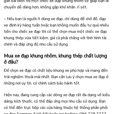
gần bãi biển thì một chiếc xe đạp khung nhôm sẽ giúp bạn di
chuyển dễ dàng hơn, không gặp khó khăn. rỉ sét.
– Nếu bạn là người ít dùng xe đạp, chỉ dùng để chở đồ, đạp
xe định kỳ hàng tuần hoặc bạn không muốn đầu tư quá nhiều
tiền cho chiếc xe đạp thì có thể chọn mua một chiếc xe đạp
khung thép vừa tiết kiệm, giá cả phải chăng với tình hình tài
chính và đáp ứng đủ nhu cầu sử dụng.
Mua xe đạp khung nhôm, khung thép chất lượng
ở đâu?
Để chọn xe đạp có chất liệu khung xe phù hợp và mang đến
trải nghiệm thoải mái nhất. Bạn cần lưu ý chọn mua xe đạp ở
những nơi uy tín, có chính sách bảo hành tốt.
Hiện nay, đang cung cấp các dòng xe đạp rất đa dạng về kiểu
dáng, kích thước, có thể đáp ứng mọi nhu cầu sử dụng. Bạn
có thể đến trực tiếp các cửa hàng thuộc hệ thống phân phối