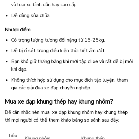
và loại xe bình dân hay cao cấp.
Dễ dàng sửa chữa.
Nhược điểm
Có trọng lượng tương đối nặng từ 15-25kg.
Dễ bị rỉ sét trong điều kiện thời tiết ẩm ướt.
Bạn khó giữ thăng bằng khi mới tập đi xe và rất dễ bị mỏi
khi đạp.
Không thích hợp sử dụng cho mục đích tập luyện, tham
gia các giải đua xe đạp chuyên nghiệp.
Mua xe đạp khung thép hay khung nhôm?
Để cân nhắc nên mua xe đạp khung nhôm hay khung thép
thì mọi người có thể tham khảo bảng so sánh sau đây:
Tiêu
Khung nhôm
Khung thép