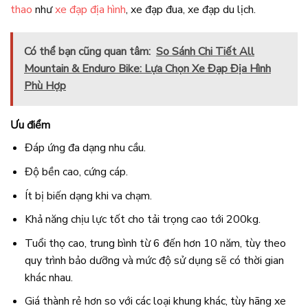
thao
như
xe đạp địa hình
, xe đạp đua, xe đạp du lịch.
Có thể bạn cũng quan tâm:
So Sánh Chi Tiết All
Mountain & Enduro Bike: Lựa Chọn Xe Đạp Địa Hình
Phù Hợp
Ưu điểm
Đáp ứng đa dạng nhu cầu.
Độ bền cao, cứng cáp.
Ít bị biến dạng khi va chạm.
Khả năng chịu lực tốt cho tải trọng cao tới 200kg.
Tuổi thọ cao, trung bình từ 6 đến hơn 10 năm, tùy theo
quy trình bảo dưỡng và mức độ sử dụng sẽ có thời gian
khác nhau.
Giá thành rẻ hơn so với các loại khung khác, tùy hãng xe