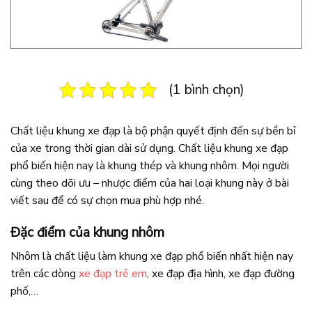
(1 bình chọn)
Chất liệu khung xe đạp là bộ phận quyết định đến sự bền bỉ
của xe trong thời gian dài sử dụng. Chất liệu khung xe đạp
phổ biến hiện nay là khung thép và khung nhôm. Mọi người
cùng theo dõi ưu – nhược điểm của hai loại khung này ở bài
viết sau để có sự chọn mua phù hợp nhé.
Đặc điểm của khung nhôm
Nhôm là chất liệu làm khung xe đạp phổ biến nhất hiện nay
trên các dòng
xe đạp trẻ em
, xe đạp địa hình, xe đạp đường
phố,…