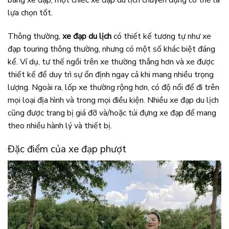
bằng xe đạp, một chiếc xe đạp du lịch chuyên dụng có thể là
lựa chọn tốt.
Thông thường,
xe đạp du lịch
có thiết kế tương tự như xe
đạp touring thông thường, nhưng có một số khác biệt đáng
kể. Ví dụ, tư thế ngồi trên xe thường thẳng hơn và xe được
thiết kế để duy trì sự ổn định ngay cả khi mang nhiều trọng
lượng. Ngoài ra, lốp xe thường rộng hơn, có độ nổi để đi trên
mọi loại địa hình và trong mọi điều kiện. Nhiều xe đạp du lịch
cũng được trang bị giá đỡ và/hoặc túi đựng xe đạp để mang
theo nhiều hành lý và thiết bị.
Đặc điểm của xe đạp phượt