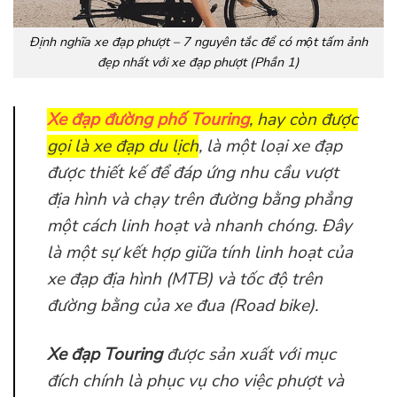
Định nghĩa xe đạp phượt – 7 nguyên tắc để có một tấm ảnh
đẹp nhất với xe đạp phượt (Phần 1)
Xe đạp đường phố Touring
, hay còn được
gọi là xe đạp du lịch
, là một loại xe đạp
được thiết kế để đáp ứng nhu cầu vượt
địa hình và chạy trên đường bằng phẳng
một cách linh hoạt và nhanh chóng. Đây
là một sự kết hợp giữa tính linh hoạt của
xe đạp địa hình (MTB) và tốc độ trên
đường bằng của xe đua (Road bike).
Xe đạp Touring
được sản xuất với mục
đích chính là phục vụ cho việc phượt và