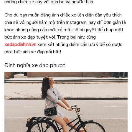
những chiếc xe này với bạn bè và người thân.
Cho dù bạn muốn đăng ảnh chiếc xe lên diễn đàn yêu thích,
chia sẻ với người hâm mộ trên Instagram, hay chỉ đơn giản là
khoe những nâng cấp mới, có một số bí quyết để chụp một
bức ảnh xe đạp tuyệt vời. Trong bài này, cùng
xedapdiahinh.vn
xem xét những điểm cần lưu ý để có được
một bức ảnh xe đạp nổi bật!
Định nghĩa xe đạp phượt