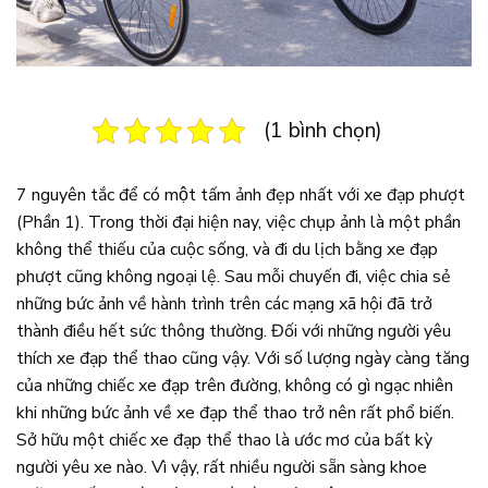
(1 bình chọn)
7 nguyên tắc để có một tấm ảnh đẹp nhất với xe đạp phượt
(Phần 1). Trong thời đại hiện nay, việc chụp ảnh là một phần
không thể thiếu của cuộc sống, và đi du lịch bằng xe đạp
phượt cũng không ngoại lệ. Sau mỗi chuyến đi, việc chia sẻ
những bức ảnh về hành trình trên các mạng xã hội đã trở
thành điều hết sức thông thường. Đối với những người yêu
thích xe đạp thể thao cũng vậy. Với số lượng ngày càng tăng
của những chiếc xe đạp trên đường, không có gì ngạc nhiên
khi những bức ảnh về xe đạp thể thao trở nên rất phổ biến.
Sở hữu một chiếc xe đạp thể thao là ước mơ của bất kỳ
người yêu xe nào. Vì vậy, rất nhiều người sẵn sàng khoe