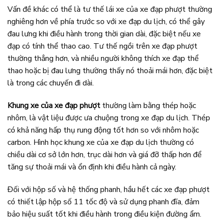
Vấn đề khác có thể là tư thế lái xe của xe đạp phượt thường
nghiêng hơn về phía trước so với xe đạp du lịch, có thể gây
đau lưng khi điều hành trong thời gian dài, đặc biệt nếu xe
đạp có tính thể thao cao. Tư thế ngồi trên xe đạp phượt
thường thẳng hơn, và nhiều người không thích xe đạp thể
thao hoặc bị đau lưng thường thấy nó thoải mái hơn, đặc biệt
là trong các chuyến đi dài.
Khung xe của xe đạp phượt
thường làm bằng thép hoặc
nhôm, là vật liệu được ưa chuộng trong xe đạp du lịch. Thép
có khả năng hấp thụ rung động tốt hơn so với nhôm hoặc
carbon. Hình học khung xe của xe đạp du lịch thường có
chiều dài cơ sở lớn hơn, trục dài hơn và giá đỡ thấp hơn để
tăng sự thoải mái và ổn định khi điều hành cả ngày.
Đối với hộp số và hệ thống phanh, hầu hết các xe đạp phượt
có thiết lập hộp số 11 tốc độ và sử dụng phanh đĩa, đảm
bảo hiệu suất tốt khi điều hành trong điều kiện đường ẩm.