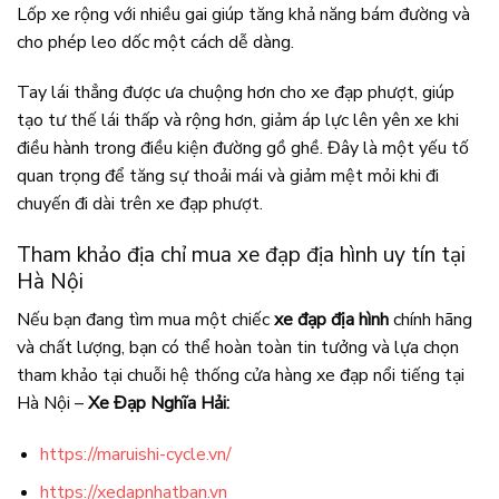
Lốp xe rộng với nhiều gai giúp tăng khả năng bám đường và
cho phép leo dốc một cách dễ dàng.
Tay lái thẳng được ưa chuộng hơn cho xe đạp phượt, giúp
tạo tư thế lái thấp và rộng hơn, giảm áp lực lên yên xe khi
điều hành trong điều kiện đường gồ ghề. Đây là một yếu tố
quan trọng để tăng sự thoải mái và giảm mệt mỏi khi đi
chuyến đi dài trên xe đạp phượt.
Tham khảo địa chỉ mua xe đạp địa hình uy tín tại
Hà Nội
Nếu bạn đang tìm mua một chiếc
xe đạp địa hình
chính hãng
và chất lượng, bạn có thể hoàn toàn tin tưởng và lựa chọn
tham khảo tại chuỗi hệ thống cửa hàng xe đạp nổi tiếng tại
Hà Nội –
Xe Đạp Nghĩa Hải:
https://maruishi-cycle.vn/
https://xedapnhatban.vn