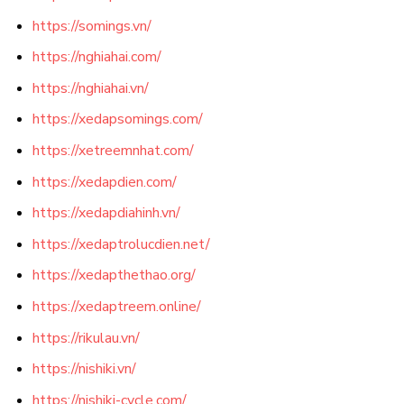
https://somings.vn/
https://nghiahai.com/
https://nghiahai.vn/
https://xedapsomings.com/
https://xetreemnhat.com/
https://xedapdien.com/
https://xedapdiahinh.vn/
https://xedaptrolucdien.net/
https://xedapthethao.org/
https://xedaptreem.online/
https://rikulau.vn/
https://nishiki.vn/
https://nishiki-cycle.com/