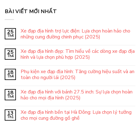
BÀI VIẾT MỚI NHẤT
Xe đạp địa hình trợ lực điện: Lựa chọn hoàn hảo cho
25
Th4
những cung đường chinh phục (2025)
Xe đạp địa hình đẹp: Tìm hiểu về các dòng xe đạp địa
25
Th4
hình và lựa chọn phù hợp (2025)
Phụ kiện xe đạp địa hình: Tăng cường hiệu suất và an
18
Th4
toàn cho người lái (2025)
Xe đạp địa hình với bánh 27.5 inch: Sự lựa chọn hoàn
18
Th4
hảo cho mọi địa hình (2025)
Xe đạp địa hình bền tại Hà Đông: Lựa chọn lý tưởng
13
Th1
cho mọi cung đường gồ ghề