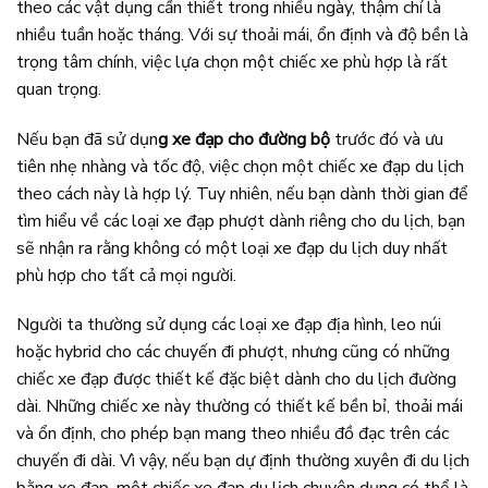
theo các vật dụng cần thiết trong nhiều ngày, thậm chí là
nhiều tuần hoặc tháng. Với sự thoải mái, ổn định và độ bền là
trọng tâm chính, việc lựa chọn một chiếc xe phù hợp là rất
quan trọng.
Nếu bạn đã sử dụn
g xe đạp cho đường bộ
trước đó và ưu
tiên nhẹ nhàng và tốc độ, việc chọn một chiếc xe đạp du lịch
theo cách này là hợp lý. Tuy nhiên, nếu bạn dành thời gian để
tìm hiểu về các loại xe đạp phượt dành riêng cho du lịch, bạn
sẽ nhận ra rằng không có một loại xe đạp du lịch duy nhất
phù hợp cho tất cả mọi người.
Người ta thường sử dụng các loại xe đạp địa hình, leo núi
hoặc hybrid cho các chuyến đi phượt, nhưng cũng có những
chiếc xe đạp được thiết kế đặc biệt dành cho du lịch đường
dài. Những chiếc xe này thường có thiết kế bền bỉ, thoải mái
và ổn định, cho phép bạn mang theo nhiều đồ đạc trên các
chuyến đi dài. Vì vậy, nếu bạn dự định thường xuyên đi du lịch