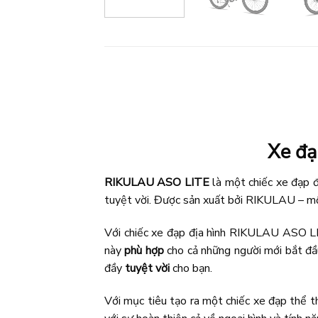
Xe đạ
RIKULAU ASO LITE
là một chiếc xe đạp đ
tuyệt vời. Được sản xuất bởi RIKULAU – mộ
Với chiếc xe đạp địa hình RIKULAU ASO LI
này
phù hợp
cho cả những người mới bắt đầu
đầy
tuyệt vời
cho bạn.
Với mục tiêu tạo ra một chiếc xe đạp thể 