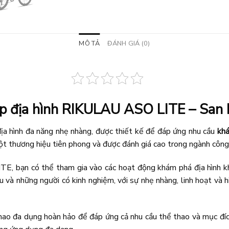
MÔ TẢ
ĐÁNH GIÁ (0)
p địa hình RIKULAU ASO LITE – San
ịa hình đa năng nhẹ nhàng, được thiết kế để đáp ứng nhu cầu
khá
t thương hiệu tiên phong và được đánh giá cao trong ngành công
TE, bạn có thể tham gia vào các hoạt động khám phá địa hình kh
 và những người có kinh nghiệm, với sự nhẹ nhàng, linh hoạt và h
thao đa dụng hoàn hảo để đáp ứng cả nhu cầu thể thao và mục đí