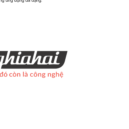
năng ứng dụng đa dạng.