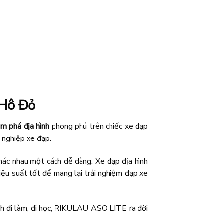
 Hô Đỏ
m phá địa hình
phong phú trên chiếc xe đạp
 nghiệp xe đạp.
ác nhau một cách dễ dàng. Xe đạp địa hình
iệu suất tốt để mang lại trải nghiệm đạp xe
ch đi làm, đi học, RIKULAU ASO LITE ra đời