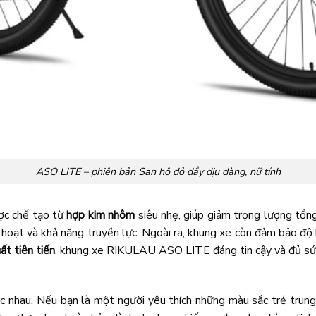
ASO LITE – phiên bản San hô đỏ đầy dịu dàng, nữ tính
ợc chế tạo từ
hợp kim nhôm
siêu nhẹ, giúp giảm trọng lượng tổn
 hoạt và khả năng truyền lực. Ngoài ra, khung xe còn đảm bảo độ 
t tiên tiến
, khung xe RIKULAU ASO LITE đáng tin cậy và đủ sức
c nhau. Nếu bạn là một người yêu thích những màu sắc trẻ trung, 