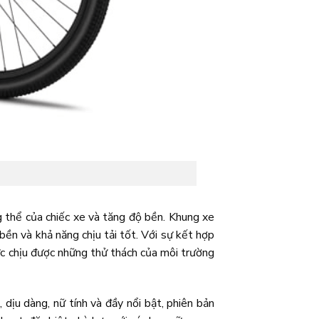
g thể của chiếc xe và tăng độ bền. Khung xe
bền và khả năng chịu tải tốt. Với sự kết hợp
 chịu được những thử thách của môi trường
dịu dàng, nữ tính và đầy nổi bật, phiên bản