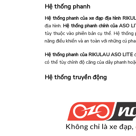
Hệ thống phanh
Hệ thống phanh của xe đạp địa hình RI
địa hình.
Hệ thống phanh chính của ASO L
tùy thuộc vào phiên bản cụ thể. Hệ thốn
năng điều khiển và an toàn với những cú ph
Hệ thống phanh của RIKULAU ASO LITE
đ
có thể tùy chỉnh độ căng của dây phanh hoặ
Hệ thống truyền động