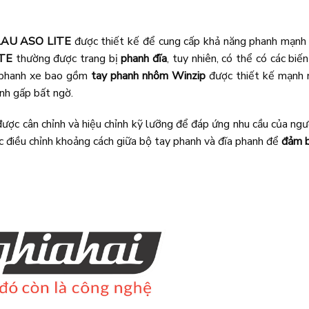
KULAU ASO LITE
được thiết kế để cung cấp khả năng phanh mạnh 
ITE
thường được trang bị
phanh đĩa
, tuy nhiên, có thể có các bi
g phanh xe bao gồm
tay phanh nhôm Winzip
được thiết kế mạnh
anh gấp bất ngờ.
ược cân chỉnh và hiệu chỉnh kỹ lưỡng để đáp ứng nhu cầu của ngườ
c điều chỉnh khoảng cách giữa bộ tay phanh và đĩa phanh để
đảm b