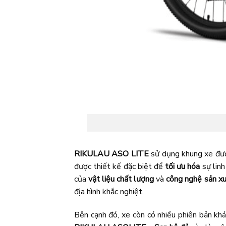
RIKULAU ASO LITE
sử dụng khung xe đư
được thiết kế đặc biệt để
tối ưu hóa
sự linh
của
vật liệu chất lượng
và
công nghệ sản xuấ
địa hình khắc nghiệt.
Bên cạnh đó, xe còn có nhiều phiên bản khá