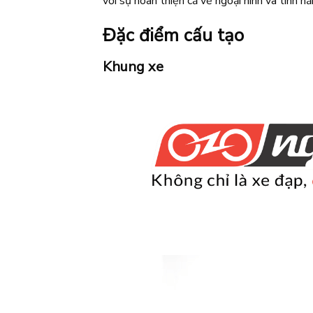
với sự hoàn thiện cả về ngoại hình và tính 
Đặc điểm cấu tạo
Khung xe