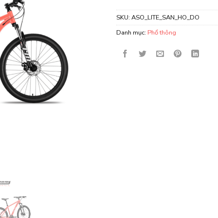
SKU:
ASO_LITE_SAN_HO_DO
Danh mục:
Phổ thông