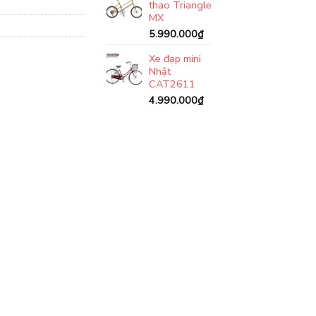
thao Triangle
MX
5.990.000
₫
Xe đạp mini
Nhật
CAT2611
4.990.000
₫