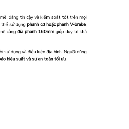
mẽ, đáng tin cậy và kiểm soát tốt trên mọi
ến thể sử dụng
phanh cơ hoặc phanh V-brake
,
 mẽ cùng
đĩa phanh 160mm
giúp duy trì khả
i sử dụng và điều kiện địa hình. Người dùng
ảo hiệu suất và sự an toàn tối ưu
.