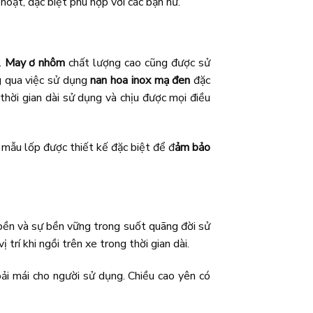
hoạt, đặc biệt phù hợp với các bạn nữ.
.
May ơ nhôm
chất lượng cao cũng được sử
g qua việc sử dụng
nan hoa inox mạ đen
đặc
thời gian dài sử dụng và chịu được mọi điều
mẫu lốp được thiết kế đặc biệt để đ
ảm bảo
 bền và sự bền vững trong suốt quãng đời sử
ị trí khi ngồi trên xe trong thời gian dài.
ải mái cho người sử dụng. Chiều cao yên có