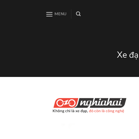
Skip
to
MENU
content
Xe đạ