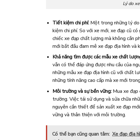
Lý do xe
Tiết kiệm chi phí:
Một trong những lý do c
kiệm chi phí. So với xe mới, xe đạp cũ có
chiếc xe đạp chất lượng mà không cần phả
mới bắt đầu đam mê xe đạp địa hình và 
Khả năng tìm được các mẫu xe chất lượn
vẫn có thể đáp ứng được nhu cầu của ngư
những mẫu xe đạp địa hình cũ với chất lư
những tính năng cao cấp mà xe mới trong
Môi trường và sự bền vững:
Mua xe đạp c
trường. Việc tái sử dụng và sửa chữa nhữ
nguyên cần thiết để sản xuất xe đạp mớ
vững và thân thiện với môi trường.
Có thể bạn cũng quan tâm:
Xe đạp địa hì