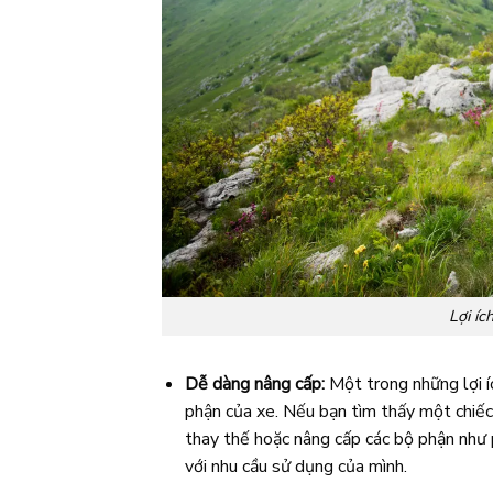
Lợi íc
Dễ dàng nâng cấp:
Một trong những lợi í
phận của xe. Nếu bạn tìm thấy một chiếc
thay thế hoặc nâng cấp các bộ phận như
với nhu cầu sử dụng của mình.