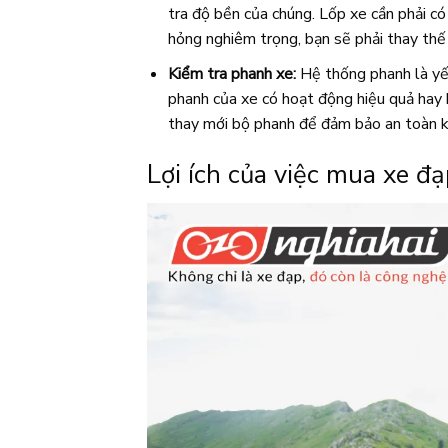
tra độ bền của chúng. Lốp xe cần phải c
hỏng nghiêm trọng, bạn sẽ phải thay thế 
Kiểm tra phanh xe:
Hệ thống phanh là yếu
phanh của xe có hoạt động hiệu quả hay 
thay mới bộ phanh để đảm bảo an toàn k
Lợi ích của việc mua xe đạ