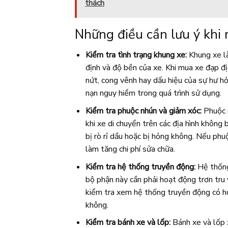
thách
Những điều cần lưu ý khi 
Kiểm tra tình trạng khung xe:
Khung xe là
định và độ bền của xe. Khi mua xe đạp đ
nứt, cong vênh hay dấu hiệu của sự hư h
nạn nguy hiểm trong quá trình sử dụng.
Kiểm tra phuộc nhún và giảm xóc:
Phuộc n
khi xe di chuyển trên các địa hình khôn
bị rò rỉ dầu hoặc bị hỏng không. Nếu phu
làm tăng chi phí sửa chữa.
Kiểm tra hệ thống truyền động:
Hệ thống 
bộ phận này cần phải hoạt động trơn tru
kiểm tra xem hệ thống truyền động có h
không.
Kiểm tra bánh xe và lốp:
Bánh xe và lốp x