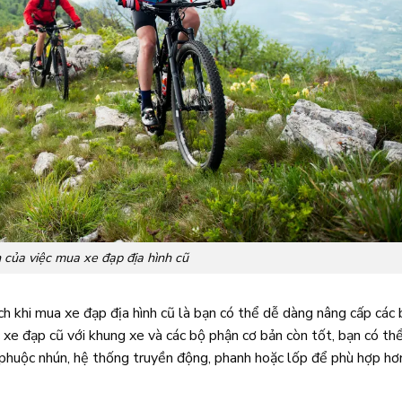
h của việc mua xe đạp địa hình cũ
ch khi mua xe đạp địa hình cũ là bạn có thể dễ dàng nâng cấp các 
 xe đạp cũ với khung xe và các bộ phận cơ bản còn tốt, bạn có th
 phuộc nhún, hệ thống truyền động, phanh hoặc lốp để phù hợp hơ