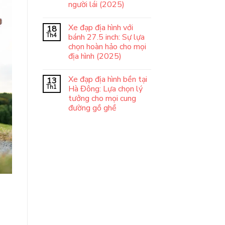
người lái (2025)
Xe đạp địa hình với
18
Th4
bánh 27.5 inch: Sự lựa
chọn hoàn hảo cho mọi
địa hình (2025)
Xe đạp địa hình bền tại
13
Th1
Hà Đông: Lựa chọn lý
tưởng cho mọi cung
đường gồ ghề