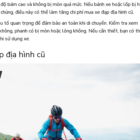
ó độ bám cao và không bị mòn quá mức. Nếu bánh xe hoặc lốp bị 
chúng, điều này có thể làm tăng chi phí mua xe đạp địa hình cũ.
 tố quan trọng để đảm bảo an toàn khi di chuyển. Kiểm tra xem
không, phanh có bị mòn hoặc lỏng không. Nếu cần thiết, bạn có t
hi sử dụng xe.
p địa hình cũ