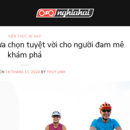
KIẾN THỨC XE ĐẠP
Lựa chọn tuyệt vời cho người đam mê
khám phá
 ON
16 THÁNG 11, 2024
BY
THÙY LINH