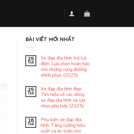
BÀI VIẾT MỚI NHẤT
Xe đạp địa hình trợ lực
25
Th4
điện: Lựa chọn hoàn hảo
cho những cung đường
chinh phục (2025)
Xe đạp địa hình đẹp:
25
Th4
Tìm hiểu về các dòng
xe đạp địa hình và lựa
chọn phù hợp (2025)
Phụ kiện xe đạp địa
18
Th4
hình: Tăng cường hiệu
suất và an toàn cho