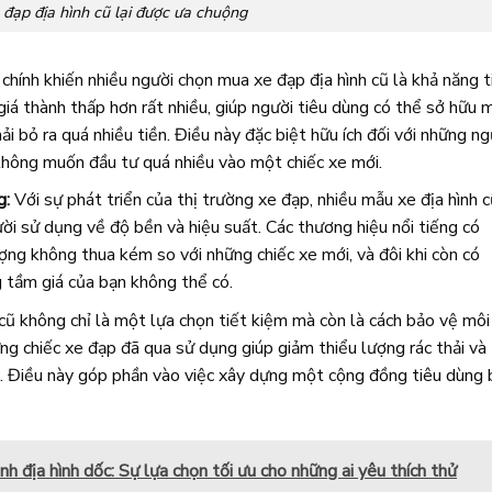
 đạp địa hình cũ lại được ưa chuộng
hính khiến nhiều người chọn mua xe đạp địa hình cũ là khả năng t
 giá thành thấp hơn rất nhiều, giúp người tiêu dùng có thể sở hữu 
i bỏ ra quá nhiều tiền. Điều này đặc biệt hữu ích đối với những ng
không muốn đầu tư quá nhiều vào một chiếc xe mới.
g:
Với sự phát triển của thị trường xe đạp, nhiều mẫu xe địa hình c
ời sử dụng về độ bền và hiệu suất. Các thương hiệu nổi tiếng có
ợng không thua kém so với những chiếc xe mới, và đôi khi còn có
 tầm giá của bạn không thể có.
ũ không chỉ là một lựa chọn tiết kiệm mà còn là cách bảo vệ môi
ng chiếc xe đạp đã qua sử dụng giúp giảm thiểu lượng rác thải và 
i. Điều này góp phần vào việc xây dựng một cộng đồng tiêu dùng
nh địa hình dốc: Sự lựa chọn tối ưu cho những ai yêu thích thử