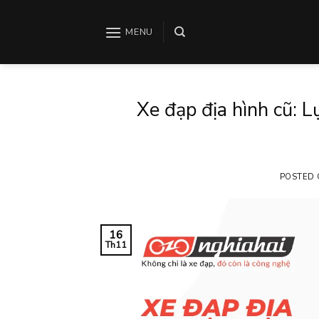
Skip
to
MENU
content
Xe đạp địa hình cũ: 
POSTED
16
Th11