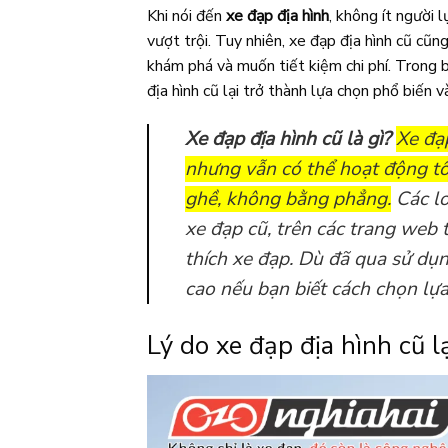
Khi nói đến
xe đạp địa hình
, không ít người 
vượt trội. Tuy nhiên, xe đạp địa hình cũ cũ
khám phá và muốn tiết kiệm chi phí. Trong b
địa hình cũ lại trở thành lựa chọn phổ biến v
Xe đạp địa hình cũ là gì?
Xe đạ
nhưng vẫn có thể hoạt động tố
ghề, không bằng phẳng.
Các lo
xe đạp cũ, trên các trang web
thích xe đạp. Dù đã qua sử dụ
cao nếu bạn biết cách chọn lự
Lý do xe đạp địa hình cũ 