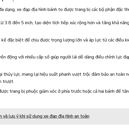
đa dạng, xe đạp địa hình bánh to được trang bị các bộ phận đặc th
ừ 3.8 đến 5 inch, tạo diện tích tiếp xúc rộng hơn và tăng khả năn
kế đặc biệt để chịu được trọng lượng lớn và áp lực từ các điều ki
n động với nhiều cấp số giúp người lái dễ dàng điều chỉnh lực đạ
i thủy lực, mang lại hiệu suất phanh vượt trội, đảm bảo an toàn 
 trượt.
ợc trang bị phuộc giảm xóc ở phía trước hoặc cả hai bánh để tă
n và lưu ý khi sử dụng xe đạp địa hình an toàn