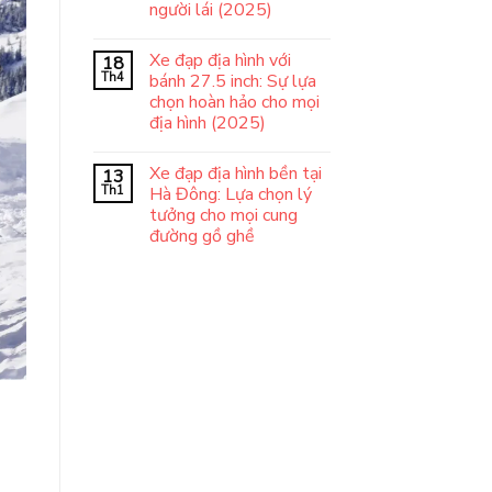
người lái (2025)
Xe đạp địa hình với
18
Th4
bánh 27.5 inch: Sự lựa
chọn hoàn hảo cho mọi
địa hình (2025)
Xe đạp địa hình bền tại
13
Th1
Hà Đông: Lựa chọn lý
tưởng cho mọi cung
đường gồ ghề