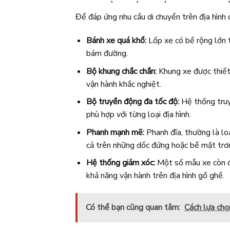
Để đáp ứng nhu cầu di chuyển trên địa hình 
Bánh xe quá khổ:
Lốp xe có bề rộng lớn t
bám đường.
Bộ khung chắc chắn:
Khung xe được thiết 
vận hành khắc nghiệt.
Bộ truyền động đa tốc độ:
Hệ thống truyề
phù hợp với từng loại địa hình.
Phanh mạnh mẽ:
Phanh đĩa, thường là loạ
cả trên những dốc đứng hoặc bề mặt trơn
Hệ thống giảm xóc:
Một số mẫu xe còn đư
khả năng vận hành trên địa hình gồ ghề.
Có thể bạn cũng quan tâm:
Cách lựa chọ