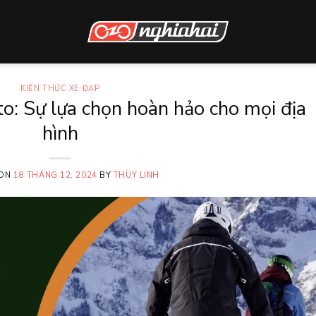
KIẾN THỨC XE ĐẠP
to: Sự lựa chọn hoàn hảo cho mọi địa
hình
 ON
18 THÁNG 12, 2024
BY
THÙY LINH