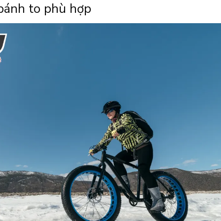
 bánh to phù hợp