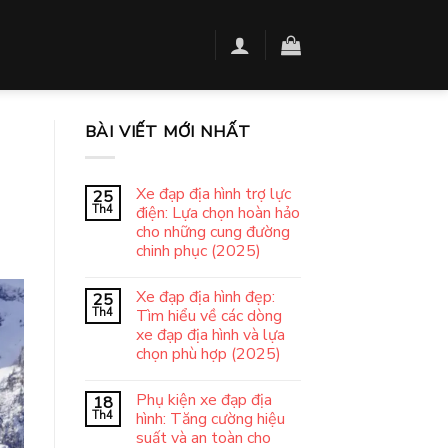
BÀI VIẾT MỚI NHẤT
Xe đạp địa hình trợ lực
25
Th4
điện: Lựa chọn hoàn hảo
cho những cung đường
chinh phục (2025)
Xe đạp địa hình đẹp:
25
Th4
Tìm hiểu về các dòng
xe đạp địa hình và lựa
chọn phù hợp (2025)
Phụ kiện xe đạp địa
18
Th4
hình: Tăng cường hiệu
suất và an toàn cho