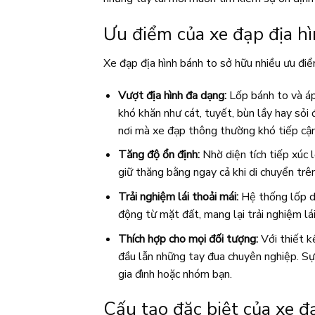
Ưu điểm của xe đạp địa h
Xe đạp địa hình bánh to sở hữu nhiều ưu điểm
Vượt địa hình đa dạng:
Lốp bánh to và áp
khó khăn như cát, tuyết, bùn lầy hay sỏi 
nơi mà xe đạp thông thường khó tiếp cận
Tăng độ ổn định:
Nhờ diện tích tiếp xúc l
giữ thăng bằng ngay cả khi di chuyển trên
Trải nghiệm lái thoải mái:
Hệ thống lốp dà
động từ mặt đất, mang lại trải nghiệm lái
Thích hợp cho mọi đối tượng:
Với thiết k
đầu lẫn những tay đua chuyên nghiệp. Sự 
gia đình hoặc nhóm bạn.
Cấu tạo đặc biệt của xe đ