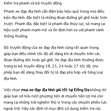
Kiểm tra phanh và bộ truyền động
Phanh xe đạp địa hình cần đảm bảo hiệu quả trong mọi điều
kiện địa hình, đặc biệt là những đoạn đường gồ ghề hoặc trơn
trượt. Phanh đĩa, đặc biệt là phanh đĩa thủy lực, sẽ mang lại
hiệu suất phanh mạnh mẽ và ổn định hơn so với phanh vành
thông thường.
Bộ truyền động của xe đạp địa hình cũng rất quan trọng,
giúp bạn điều chỉnh tốc độ dễ dàng khi di chuyển trên các
đoạn đường dốc hoặc gồ ghề. Xe đạp địa hình thường được
trang bị bộ truyền động 18, 21, 24 hoặc 27 tốc độ, cho
phép bạn dễ dàng thay đổi tỷ lệ đạp phù hợp với từng loại
địa hình.
Việc chọn
mua xe đạp địa hình giá tốt tại Đống Đa
không chỉ
giúp bạn sở hữu một phương tiện di chuyển tiện lợi mà còn
mang lại những trải nghiệm thú vị trong các chuyến phiêu lưu
ngoài trời. Hãy xác định rõ mục đích sử dụng, kiểm tra các