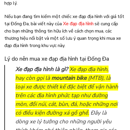
hợp lý.
Nếu bạn đang tìm kiếm một chiếc xe đạp địa hình với giá tốt
tại Đống Đa, bài viết này của
Xe đạp địa hình
sẽ cung cấp
cho bạn những thông tin hữu ích về cách chọn mua, các
thương hiệu nổi bật và một số lưu ý quan trọng khi mua xe
đạp địa hình trong khu vực này.
Lý do nên mua xe đạp địa hình tại Đống Đa
Xe đạp địa hình là gì?
Xe đạp địa hình,
hay còn gọi là
mountain bike
(MTB), là
loại xe được thiết kế đặc biệt để vận hành
trên các địa hình phức tạp như đường
mòn, đồi núi, cát, bùn, đá, hoặc những nơi
có điều kiện đường xá gồ ghề.
Đây là
dòng xe lý tưởng cho những người yêu