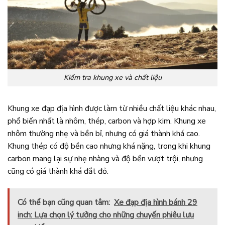
Kiểm tra khung xe và chất liệu
Khung xe đạp địa hình được làm từ nhiều chất liệu khác nhau,
phổ biến nhất là nhôm, thép, carbon và hợp kim. Khung xe
nhôm thường nhẹ và bền bỉ, nhưng có giá thành khá cao.
Khung thép có độ bền cao nhưng khá nặng, trong khi khung
carbon mang lại sự nhẹ nhàng và độ bền vượt trội, nhưng
cũng có giá thành khá đắt đỏ.
Có thể bạn cũng quan tâm:
Xe đạp địa hình bánh 29
inch: Lựa chọn lý tưởng cho những chuyến phiêu lưu