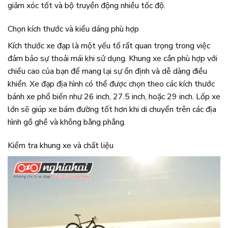
giảm xóc tốt và bộ truyền động nhiều tốc độ.
Chọn kích thước và kiểu dáng phù hợp
Kích thước xe đạp là một yếu tố rất quan trọng trong việc
đảm bảo sự thoải mái khi sử dụng. Khung xe cần phù hợp với
chiều cao của bạn để mang lại sự ổn định và dễ dàng điều
khiển. Xe đạp địa hình có thể được chọn theo các kích thước
bánh xe phổ biến như 26 inch, 27.5 inch, hoặc 29 inch. Lốp xe
lớn sẽ giúp xe bám đường tốt hơn khi di chuyển trên các địa
hình gồ ghề và không bằng phẳng.
Kiểm tra khung xe và chất liệu