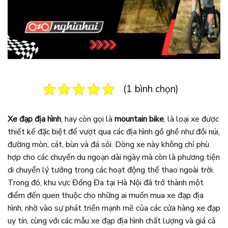
(1 bình chọn)
Xe đạp địa hình
, hay còn gọi là
mountain bike
, là loại xe được
thiết kế đặc biệt để vượt qua các địa hình gồ ghề như đồi núi,
đường mòn, cát, bùn và đá sỏi. Dòng xe này không chỉ phù
hợp cho các chuyến du ngoạn dài ngày mà còn là phương tiện
di chuyển lý tưởng trong các hoạt động thể thao ngoài trời.
Trong đó, khu vực Đống Đa tại Hà Nội đã trở thành một
điểm đến quen thuộc cho những ai muốn mua xe đạp địa
hình, nhờ vào sự phát triển mạnh mẽ của các cửa hàng xe đạp
uy tín, cùng với các mẫu xe đạp địa hình chất lượng và giá cả