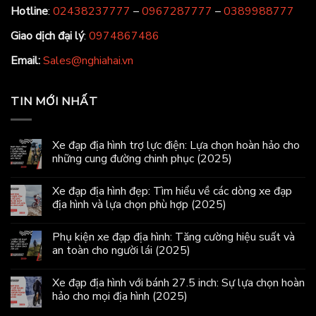
Hotline
:
02438237777
–
0967287777
–
0389988777
Giao dịch đại lý
:
0974867486
Email:
Sales@nghiahai.vn
TIN MỚI NHẤT
Xe đạp địa hình trợ lực điện: Lựa chọn hoàn hảo cho
những cung đường chinh phục (2025)
Xe đạp địa hình đẹp: Tìm hiểu về các dòng xe đạp
địa hình và lựa chọn phù hợp (2025)
Phụ kiện xe đạp địa hình: Tăng cường hiệu suất và
an toàn cho người lái (2025)
Xe đạp địa hình với bánh 27.5 inch: Sự lựa chọn hoàn
hảo cho mọi địa hình (2025)