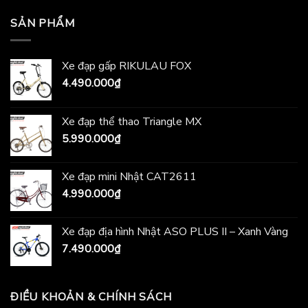
SẢN PHẨM
Xe đạp gấp RIKULAU FOX
4.490.000
₫
Xe đạp thể thao Triangle MX
5.990.000
₫
Xe đạp mini Nhật CAT2611
4.990.000
₫
Xe đạp địa hình Nhật ASO PLUS II – Xanh Vàng
7.490.000
₫
ĐIỀU KHOẢN & CHÍNH SÁCH