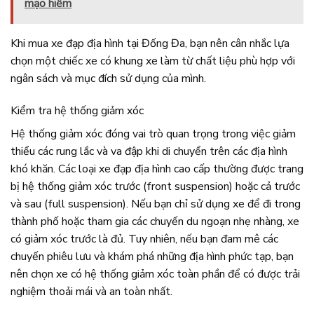
mạo hiểm
Khi mua xe đạp địa hình tại Đống Đa, bạn nên cân nhắc lựa
chọn một chiếc xe có khung xe làm từ chất liệu phù hợp với
ngân sách và mục đích sử dụng của mình.
Kiểm tra hệ thống giảm xóc
Hệ thống giảm xóc đóng vai trò quan trọng trong việc giảm
thiểu các rung lắc và va đập khi di chuyển trên các địa hình
khó khăn. Các loại xe đạp địa hình cao cấp thường được trang
bị hệ thống giảm xóc trước (front suspension) hoặc cả trước
và sau (full suspension). Nếu bạn chỉ sử dụng xe để đi trong
thành phố hoặc tham gia các chuyến du ngoạn nhẹ nhàng, xe
có giảm xóc trước là đủ. Tuy nhiên, nếu bạn đam mê các
chuyến phiêu lưu và khám phá những địa hình phức tạp, bạn
nên chọn xe có hệ thống giảm xóc toàn phần để có được trải
nghiệm thoải mái và an toàn nhất.