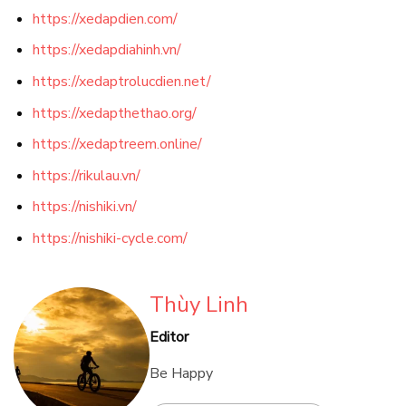
https://xedapdien.com/
https://xedapdiahinh.vn/
https://xedaptrolucdien.net/
https://xedapthethao.org/
https://xedaptreem.online/
https://rikulau.vn/
https://nishiki.vn/
https://nishiki-cycle.com/
Thùy Linh
Editor
Be Happy