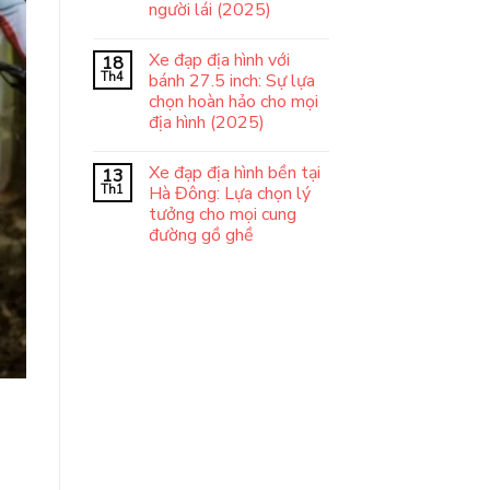
người lái (2025)
Xe đạp địa hình với
18
Th4
bánh 27.5 inch: Sự lựa
chọn hoàn hảo cho mọi
địa hình (2025)
Xe đạp địa hình bền tại
13
Th1
Hà Đông: Lựa chọn lý
tưởng cho mọi cung
đường gồ ghề