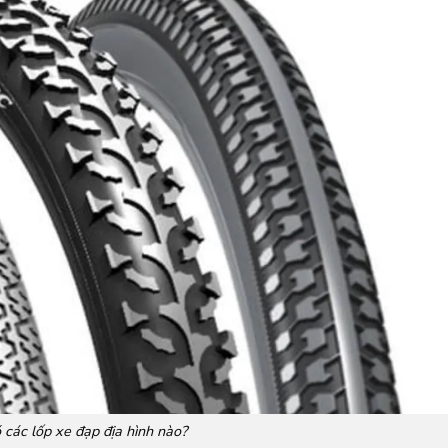
 các lốp xe đạp địa hình nào?