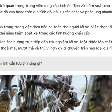
 trò quan trọng trong việc cung cấp tính ổn định và kiểm soát cho
 tốc độ cao hoặc trên địa hình đòi hỏi sự cân nhắc và phản ứng nhanh
uan trọng trong việc đảm bảo an toàn cho người lái xe. Việc chọn l
khả năng kiểm soát xe trong các tình huống khẩn cấp.
 hình ảnh hưởng trực tiếp đến trải nghiệm lái xe. Một chiếc lốp chấ
thoải mái, mượt mà và thú vị hơn khi di chuyển trên mọi loại địa hì
 hình cần lưu ý những gì?