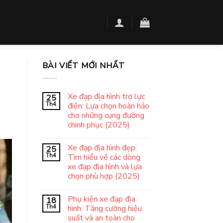
BÀI VIẾT MỚI NHẤT
Xe đạp địa hình trợ lực
25
Th4
điện: Lựa chọn hoàn hảo
cho những cung đường
chinh phục (2025)
Xe đạp địa hình đẹp:
25
Th4
Tìm hiểu về các dòng
xe đạp địa hình và lựa
chọn phù hợp (2025)
Phụ kiện xe đạp địa
18
Th4
hình: Tăng cường hiệu
suất và an toàn cho