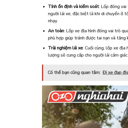
Tính ổn định và kiểm soát
: Lốp đóng vai
người lái xe, đặc biệt là khi di chuyển ở
nhạy.
An toàn
: Lốp xe địa hình đóng vai trò q
phù hợp giúp tránh được tai nạn và tăng 
Trải nghiệm lái xe
: Cuối cùng, lốp xe địa
lượng sẽ cung cấp cho người lái cảm giác 
Có thể bạn cũng quan tâm:
Đi xe đạp địa