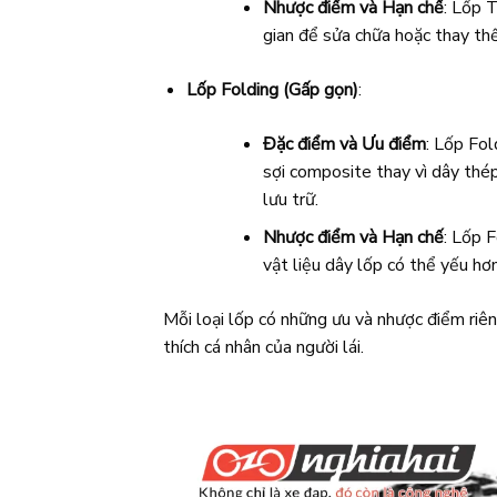
Nhược điểm và Hạn chế
: Lốp 
gian để sửa chữa hoặc thay th
Lốp Folding (Gấp gọn)
:
Đặc điểm và Ưu điểm
: Lốp Fol
sợi composite thay vì dây thé
lưu trữ.
Nhược điểm và Hạn chế
: Lốp 
vật liệu dây lốp có thể yếu hơn
Mỗi loại lốp có những ưu và nhược điểm riên
thích cá nhân của người lái.