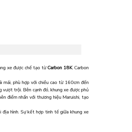
ung xe được chế tạo từ
Carbon 18K
. Carbon
ải mái, phù hợp với chiều cao từ 160cm đến
g vượt trội. Bên cạnh đó, khung xe được phủ
ên điểm nhấn với thương hiệu Maruishi, tạo
 địa hình. Sự kết hợp tinh tế giữa khung xe