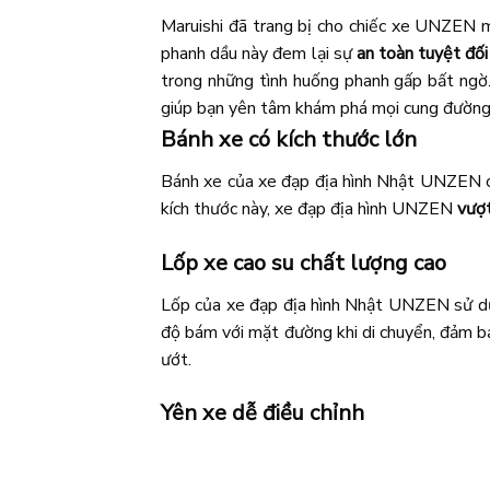
Maruishi đã trang bị cho chiếc xe UNZEN
phanh dầu này đem lại sự
an toàn tuyệt đối
trong những tình huống phanh gấp bất ngờ
giúp bạn yên tâm khám phá mọi cung đường 
Bánh xe có kích thước lớn
Bánh xe của xe đạp địa hình Nhật UNZEN c
kích thước này, xe đạp địa hình UNZEN
vượt
Lốp xe cao su chất lượng cao
Lốp của xe đạp địa hình Nhật UNZEN sử d
độ bám với mặt đường khi di chuyển, đảm bả
ướt.
Yên xe dễ điều chỉnh