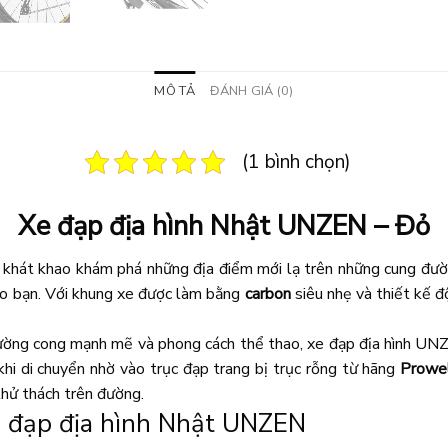
MÔ TẢ
ĐÁNH GIÁ (0)
(1 bình chọn)
Xe đạp địa hình Nhật UNZEN – Đỏ
khát khao khám phá những địa điểm mới lạ trên những cung đườn
ho bạn. Với khung xe được làm bằng
carbon
siêu nhẹ và thiết kế độ
ường cong mạnh mẽ và phong cách thể thao, xe đạp địa hình U
hi di chuyển nhờ vào trục đạp trang bị trục rỗng từ hãng
Prowe
thử thách trên đường.
xe đạp địa hình Nhật UNZEN