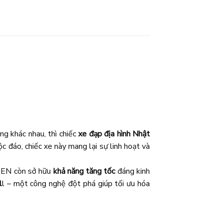
g khác nhau, thì chiếc
xe đạp địa hình Nhật
c đáo, chiếc xe này mang lại sự linh hoạt và
NZEN còn sở hữu
khả năng tăng tốc
đáng kinh
l
l – một công nghệ đột phá giúp tối ưu hóa