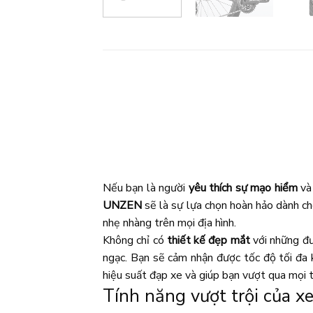
Nếu bạn là người
yêu thích sự mạo hiểm
và 
UNZEN
sẽ là sự lựa chọn hoàn hảo dành c
nhẹ nhàng trên mọi địa hình.
Không chỉ có
thiết kế đẹp mắt
với những đ
ngạc. Bạn sẽ cảm nhận được tốc độ tối đa k
hiệu suất đạp xe và giúp bạn vượt qua mọi 
Tính năng vượt trội của 