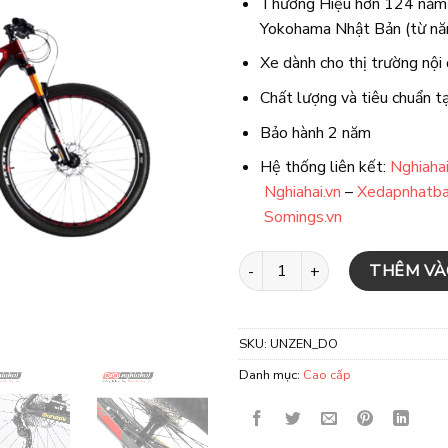
Thương Hiệu hơn 124 năm 
Yokohama Nhật Bản (từ n
Xe dành cho thị trường nội
Chất lượng và tiêu chuẩn t
Bảo hành 2 năm
Hệ thống liên kết:
Nghiaha
Nghiahai.vn
–
Xedapnhatba
Somings.vn
Xe đạp địa hình Nhật UNZEN - Đ
THÊM VÀ
SKU:
UNZEN_DO
Danh mục:
Cao cấp