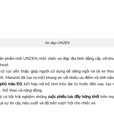
Xe đạp UNZEN
sản phẩm mới UNZEN, một chiếc xe đạp địa hình đẳng cấp với kh
 hoạt.
 có cọc yên thấp, giúp người sử dụng dễ dàng ngồi và lái xe tho
K, Maruishi đã tạo ra một khung xe với nhiều ưu điểm và tính năn
phủ màu Đỏ,
kết hợp với bộ tem kéo dài từ trước đến sau, tạo n
, thể thao và năng động.
 cơ hội trải nghiệm những
cuộc phiêu lưu đầy hứng khởi
trên mọi
i sự tin cậy, hiệu suất và độ bền vượt trội cho chiếc xe.