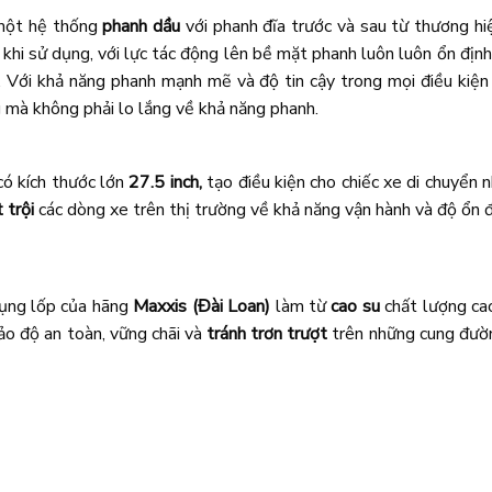
 một hệ thống
phanh dầu
với phanh đĩa trước và sau từ thương hi
khi sử dụng, với lực tác động lên bề mặt phanh luôn luôn ổn định
. Với khả năng phanh mạnh mẽ và độ tin cậy trong mọi điều kiện
mà không phải lo lắng về khả năng phanh.
ó kích thước lớn
27.5 inch,
tạo điều kiện cho chiếc xe di chuyển 
 trội
các dòng xe trên thị trường về khả năng vận hành và độ ổn đị
ụng lốp của hãng
Maxxis (Đài Loan)
làm từ
cao su
chất lượng cao
o độ an toàn, vững chãi và
tránh trơn trượt
trên những cung đườn