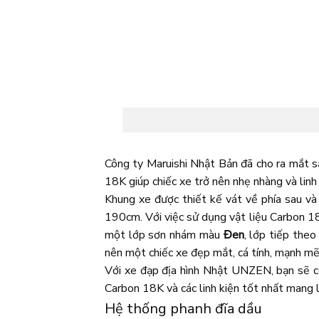
Công ty Maruishi Nhật Bản đã cho ra mắt 
18K giúp chiếc xe trở nên nhẹ nhàng và linh
Khung xe được thiết kế vát về phía sau và
190cm. Với việc sử dụng vật liệu Carbon 18
một lớp sơn nhám màu
Đen
, lớp tiếp theo
nên một chiếc xe đẹp mắt, cá tính, mạnh mẽ
Với xe đạp địa hình Nhật UNZEN, bạn sẽ có
Carbon 18K và các linh kiện tốt nhất mang lạ
Hệ thống phanh đĩa dầu