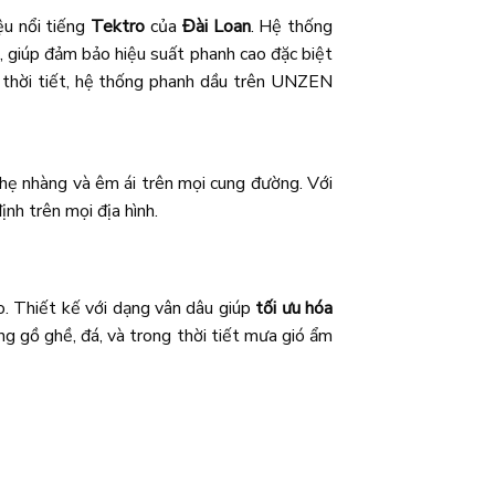
ệu nổi tiếng
Tektro
của
Đài Loan
. Hệ thống
, giúp đảm bảo hiệu suất phanh cao đặc biệt
 thời tiết, hệ thống phanh dầu trên UNZEN
nhẹ nhàng và êm ái trên mọi cung đường. Với
nh trên mọi địa hình.
. Thiết kế với dạng vân dâu giúp
tối ưu hóa
g gồ ghề, đá, và trong thời tiết mưa gió ẩm