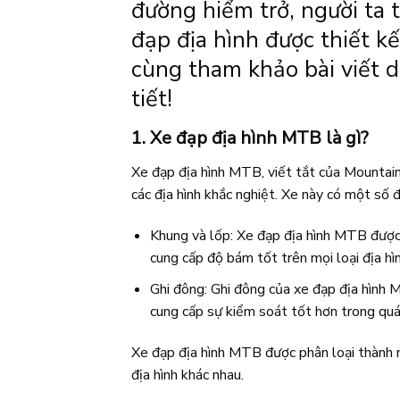
đường hiểm trở, người ta 
đạp địa hình được thiết k
cùng tham khảo bài viết d
tiết!
1.
Xe đạp địa hình MTB là gì?
Xe đạp địa hình MTB, viết tắt của Mountain 
các địa hình khắc nghiệt. Xe này có một số 
Khung và lốp: Xe đạp địa hình MTB được t
cung cấp độ bám tốt trên mọi loại địa hì
Ghi đông: Ghi đông của xe đạp địa hình 
cung cấp sự kiểm soát tốt hơn trong quá 
Xe đạp địa hình MTB được phân loại thành 
địa hình khác nhau.