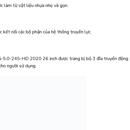
àm từ vật liệu nhựa nhẹ và gọn.
ệc kết nối các bộ phận của hệ thống truyền lực.
5.0-24S-HD 2020 26 inch được trang bị bộ 3 đĩa truyền động
cho người sử dụng.