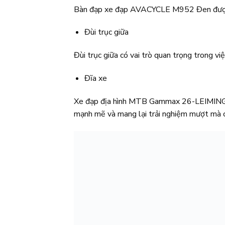
Bàn đạp xe đạp AVACYCLE M952 Đen được l
Đùi trục giữa
Đùi trục giữa có vai trò quan trọng trong vi
Đĩa xe
Xe đạp địa hình MTB Gammax 26-LEIMING-
mạnh mẽ và mang lại trải nghiệm mượt mà 