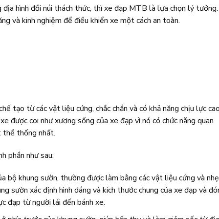
ịa hình đồi núi thách thức, thì xe đạp MTB là lựa chọn lý tưởng.
năng và kinh nghiệm để điều khiển xe một cách an toàn.
ế tạo từ các vật liệu cứng, chắc chắn và có khả năng chịu lực ca
xe được coi như xương sống của xe đạp vì nó có chức năng quan
t thể thống nhất.
h phần như sau:
ủa bộ khung sườn, thường được làm bằng các vật liệu cứng và nhẹ
ung sườn xác định hình dáng và kích thước chung của xe đạp và đó
lực đạp từ người lái đến bánh xe.