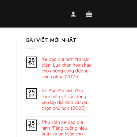
BÀI VIẾT MỚI NHẤT
Xe đạp địa hình trợ lực
25
Th4
điện: Lựa chọn hoàn hảo
cho những cung đường
chinh phục (2025)
Xe đạp địa hình đẹp:
25
Th4
Tìm hiểu về các dòng
xe đạp địa hình và lựa
chọn phù hợp (2025)
Phụ kiện xe đạp địa
18
Th4
hình: Tăng cường hiệu
suất và an toàn cho