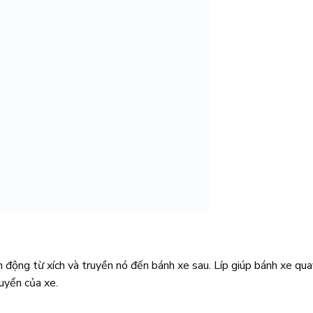
 động từ xích và truyền nó đến bánh xe sau. Líp giúp bánh xe qua
huyển của xe.