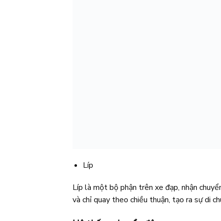
Líp
Líp là một bộ phận trên xe đạp, nhận chuyển
và chỉ quay theo chiều thuận, tạo ra sự di c