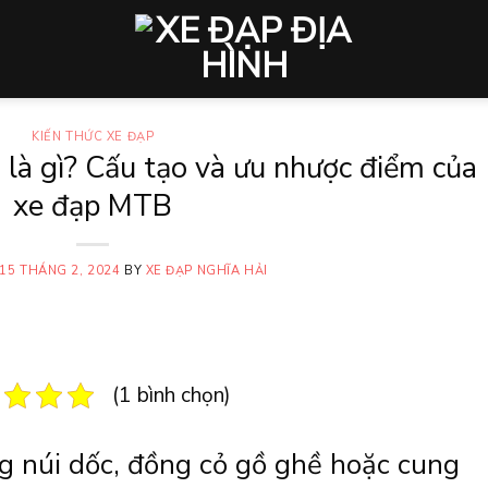
KIẾN THỨC XE ĐẠP
 là gì? Cấu tạo và ưu nhược điểm của
xe đạp MTB
15 THÁNG 2, 2024
BY
XE ĐẠP NGHĨA HẢI
(1 bình chọn)
 núi dốc, đồng cỏ gồ ghề hoặc cung