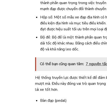
thành phần quan trọng trong việc truyền
mạnh đạp được chuyển đổi thành chuyển 
Hộp số: Một số mẫu xe đạp địa hình có h
điều kiện địa hình và mục tiêu điều khiển
đạt được hiệu suất tối ưu trên mọi loại đị
Bộ đề: Bộ đề là một thành phần quan trọn
dải tốc độ khác nhau. Bằng cách điều chỉn
độ và khả năng leo dốc.
Có thể bạn cũng quan tâm:
7 nguyên tắc 
Hệ thống truyền lực được thiết kế để đảm b
mượt mà. Điều này đóng vai trò quan trọng t
lái xe tốt hơn.
Bàn đạp (pedal)