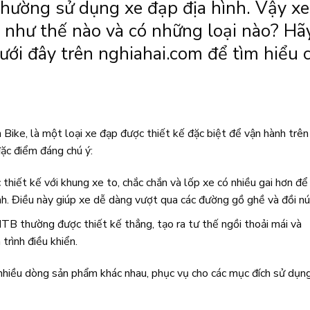
thường sử dụng xe đạp địa hình. Vậy xe
ế như thế nào và có những loại nào? Hã
ưới đây trên nghiahai.com để tìm hiểu c
Bike, là một loại xe đạp được thiết kế đặc biệt để vận hành trên
đặc điểm đáng chú ý:
hiết kế với khung xe to, chắc chắn và lốp xe có nhiều gai hơn để
nh. Điều này giúp xe dễ dàng vượt qua các đường gồ ghề và đồi núi
MTB thường được thiết kế thẳng, tạo ra tư thế ngồi thoải mái và
trình điều khiển.
nhiều dòng sản phẩm khác nhau, phục vụ cho các mục đích sử dụn