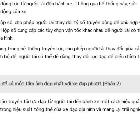
 động lực từ người lái đến bánh xe. Thông qua hệ thống này, sức
động của xe.
ộp số, cho phép người lái thay đổi tỷ số truyền động để phù hợp 
. Hộp số cung cấp các tùy chọn vận tốc khác nhau để người lái có 
a hình.
g trong hệ thống truyền lực, cho phép người lái thay đổi giữa cá
h bộ đề, người lái có thể dễ dàng thay đổi lực đạp để điều chỉnh 
để có một tấm ảnh đẹp nhất với xe đạp phượt (Phần 2)
ảo truyền tải lực đạp từ người lái đến bánh xe một cách hiệu quả
rong hiệu suất tổng thể của xe đạp địa hình và mang lại trải ngh