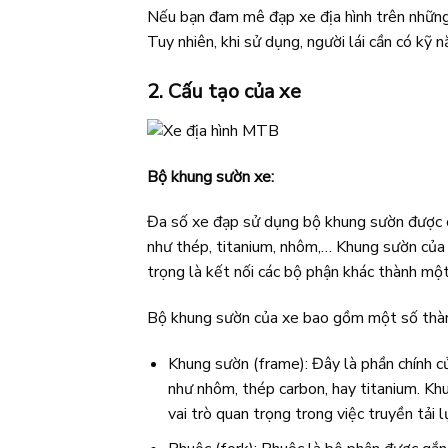
Nếu bạn đam mê đạp xe địa hình trên những đ
Tuy nhiên, khi sử dụng, người lái cần có kỹ 
2.
Cấu tạo của xe
Bộ khung sườn xe:
Đa số xe đạp sử dụng bộ khung sườn được ch
như thép, titanium, nhôm,… Khung sườn của 
trọng là kết nối các bộ phận khác thành mộ
Bộ khung sườn của xe bao gồm một số thàn
Khung sườn (frame): Đây là phần chính c
như nhôm, thép carbon, hay titanium. Kh
vai trò quan trọng trong việc truyền tải 