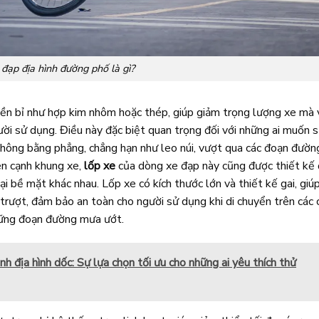
 đạp địa hình đường phố là gì?
bền bỉ như hợp kim nhôm hoặc thép, giúp giảm trọng lượng xe mà 
ời sử dụng. Điều này đặc biệt quan trọng đối với những ai muốn 
không bằng phẳng, chẳng hạn như leo núi, vượt qua các đoạn đườn
ên cạnh khung xe,
lốp xe
của dòng xe đạp này cũng được thiết kế 
i bề mặt khác nhau. Lốp xe có kích thước lớn và thiết kế gai, giú
rượt, đảm bảo an toàn cho người sử dụng khi di chuyển trên các 
những đoạn đường mưa ướt.
nh địa hình dốc: Sự lựa chọn tối ưu cho những ai yêu thích thử