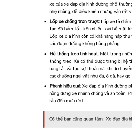
xe của xe đạp địa hình đường phố thườn
nhẹ nhàng, dễ điều khiển nhưng vẫn rất v
Lốp xe chống trơn trượt:
Lốp xe là điểm 
tạo độ bám tốt trên nhiều loại bề mặt k
Lốp xe địa hình còn có khả năng hấp thụ 
các đoạn đường không bằng phẳng.
Hệ thống treo linh hoạt:
Một trong những
thống treo. Xe có thể được trang bị hệ th
rung lắc và tạo sự thoải mái khi di chuyể
các chướng ngại vật như đá, ổ gà, hay gờ
Phanh hiệu quả:
Xe đạp địa hình đường ph
năng dừng xe nhanh chóng và an toàn. Pha
ráo đến mưa ướt.
Có thể bạn cũng quan tâm:
Xe đạp địa h