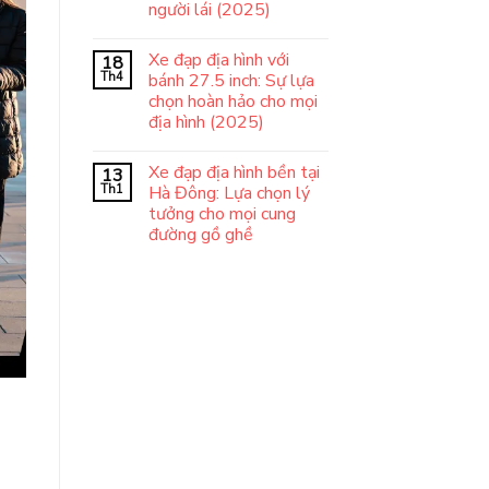
người lái (2025)
Xe đạp địa hình với
18
Th4
bánh 27.5 inch: Sự lựa
chọn hoàn hảo cho mọi
địa hình (2025)
Xe đạp địa hình bền tại
13
Th1
Hà Đông: Lựa chọn lý
tưởng cho mọi cung
đường gồ ghề