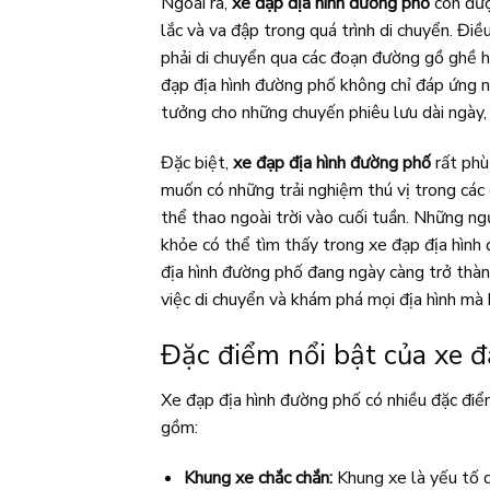
Ngoài ra,
xe đạp địa hình đường phố
còn được
lắc và va đập trong quá trình di chuyển. Điề
phải di chuyển qua các đoạn đường gồ ghề h
đạp địa hình đường phố không chỉ đáp ứng n
tưởng cho những chuyến phiêu lưu dài ngày,
Đặc biệt,
xe đạp địa hình đường phố
rất phù
muốn có những trải nghiệm thú vị trong các c
thể thao ngoài trời vào cuối tuần. Những n
khỏe có thể tìm thấy trong xe đạp địa hình
địa hình đường phố đang ngày càng trở thành
việc di chuyển và khám phá mọi địa hình mà
Đặc điểm nổi bật của xe 
Xe đạp địa hình đường phố có nhiều đặc điể
gồm:
Khung xe chắc chắn:
Khung xe là yếu tố q