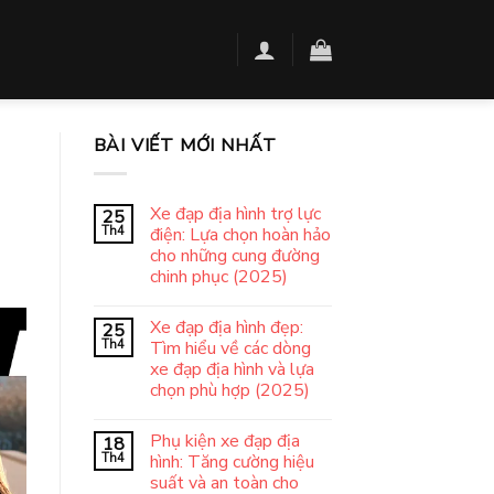
BÀI VIẾT MỚI NHẤT
Xe đạp địa hình trợ lực
25
Th4
điện: Lựa chọn hoàn hảo
cho những cung đường
chinh phục (2025)
Xe đạp địa hình đẹp:
25
Th4
Tìm hiểu về các dòng
xe đạp địa hình và lựa
chọn phù hợp (2025)
Phụ kiện xe đạp địa
18
Th4
hình: Tăng cường hiệu
suất và an toàn cho