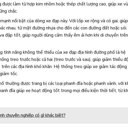
g được làm từ hợp kim nhôm hoặc thép chất lượng cao, giúp xe v
ững chắc.
mạnh nổi bật của dòng xe đạp này. Với lốp xe rộng và có gai, giúp
hác nhau, từ mặt đường nhựa cho đến các con đường đất hoặc sỏi.
va đập tốt, giúp người dùng cảm thấy êm ái hơn khi di chuyển trên
 tính năng không thể thiếu của xe đạp địa hình đường phố là hệ
ống treo trước hoặc cả hai (treo trước và sau), giúp giảm thiểu đ
n trên các địa hình khó khăn. Hệ thống treo giúp xe giảm tác động
 giảm tốc.
ố thường được trang bị các loại phanh đĩa hoặc phanh vành, với k
nh đĩa giúp xe hoạt động tốt trong mọi điều kiện thời tiết, từ k
ình chuyên nghiệp có gì khác biệt?