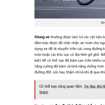
Xe
Khung xe
thường được làm từ các vật liệu 
đảm bảo được độ chắc chắn, an toàn cho ngư
dụng xe để di chuyển trên các cung đường 
mòn hoặc các khu vực có địa hình gồ ghề. B
biệt để có thể tạo độ bám cao trên nhiều loạ
tăng cường độ bám và khả năng chống trơn t
đường đất, sỏi, hay thậm chí là khi đi qua 
Có thể bạn cũng quan tâm:
Xe đạp địa hì
thách