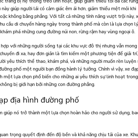
 trang bị hệ thống treo linh hoạt, giúp giảm thiểu tối đa các run
u này giúp người lái có cảm giác êm ái hơn, giảm thiểu mệt mỏi khi
oặc không bằng phẳng. Với tất cả những tính năng vượt trội này, 
hu cầu di chuyển hàng ngày trong thành phố mà còn là lựa chọn l
 khám phá những cung đường núi non, rừng rậm hay vùng ngoại ô.
 hợp với những người sống tại các khu vực đô thị nhưng vẫn mong
huyến đi xa, hay đơn giản là tìm kiếm một phương tiện để giải trí,
gười yêu thích thể thao, khám phá, và những người muốn rèn luyện
 đường phố một người bạn đồng hành lý tưởng. Chính vì vậy, xe đạ
 một lựa chọn phổ biến cho những ai yêu thích sự linh hoạt trong
 không bị giới hạn bởi những con đường phẳng.
đạp địa hình đường phố
m giúp nó trở thành một lựa chọn hoàn hảo cho người sử dụng, ba
uan trọng quyết định đến độ bền và khả năng chịu tải của xe. Kh