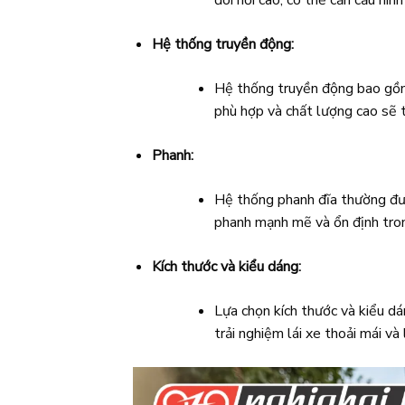
Hệ thống truyền động:
Hệ thống truyền động bao gồm 
phù hợp và chất lượng cao sẽ t
Phanh:
Hệ thống phanh đĩa thường được
phanh mạnh mẽ và ổn định tron
Kích thước và kiểu dáng:
Lựa chọn kích thước và kiểu dá
trải nghiệm lái xe thoải mái và 