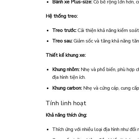
Bánh xe Plus-size:
Có bề rộng lớn hơn, 
Hệ thống treo:
Treo trước:
Cải thiện khả năng kiểm soát 
Treo sau:
Giảm sốc và tăng khả năng tăng
Thiết kế khung xe:
Khung nhôm:
Nhẹ và phổ biến, phù hợp c
địa hình tiện ích.
Khung carbon:
Nhẹ và cứng cáp, cung cấp 
Tính linh hoạt
Khả năng thích ứng:
Thích ứng với nhiều loại địa hình như đồi 