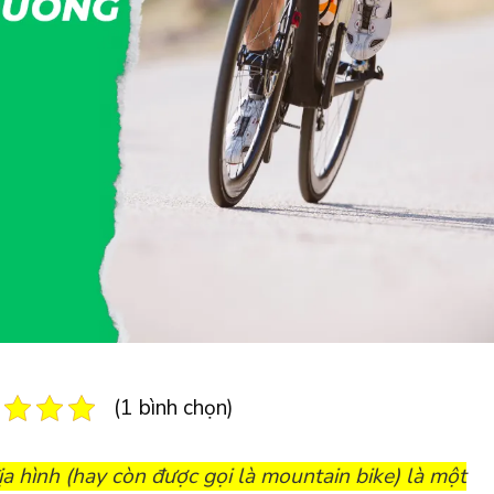
(1 bình chọn)
ịa hình (hay còn được gọi là mountain bike) là một