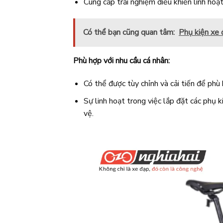
Cung cấp trải nghiệm điều khiển linh hoạt
Có thể bạn cũng quan tâm:
Phụ kiện xe 
Phù hợp với nhu cầu cá nhân:
Có thể được tùy chỉnh và cải tiến để phù
Sự linh hoạt trong việc lắp đặt các phụ k
vệ.