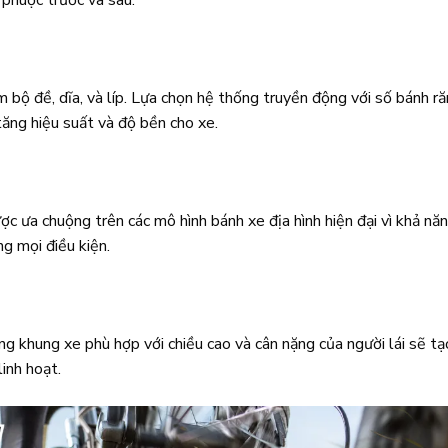
bộ đề, dĩa, và líp. Lựa chọn hệ thống truyền động với số bánh r
ăng hiệu suất và độ bền cho xe.
 ưa chuộng trên các mô hình bánh xe địa hình hiện đại vì khả nă
g mọi điều kiện.
ng khung xe phù hợp với chiều cao và cân nặng của người lái sẽ tạ
linh hoạt.