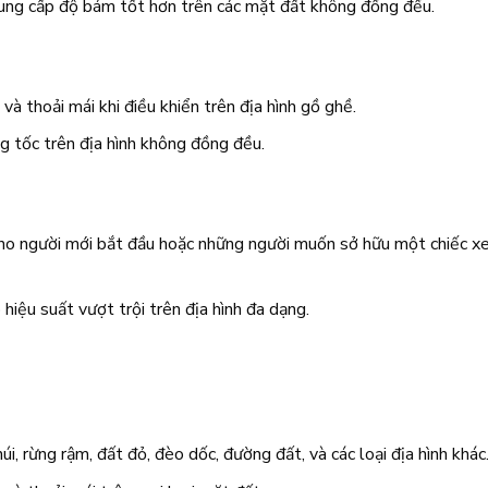
cung cấp độ bám tốt hơn trên các mặt đất không đồng đều.
và thoải mái khi điều khiển trên địa hình gồ ghề.
 tốc trên địa hình không đồng đều.
ho người mới bắt đầu hoặc những người muốn sở hữu một chiếc x
hiệu suất vượt trội trên địa hình đa dạng.
núi, rừng rậm, đất đỏ, đèo dốc, đường đất, và các loại địa hình khác