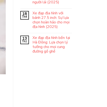
người lái (2025)
Xe đạp địa hình với
18
Th4
bánh 27.5 inch: Sự lựa
chọn hoàn hảo cho mọi
địa hình (2025)
Xe đạp địa hình bền tại
13
Th1
Hà Đông: Lựa chọn lý
tưởng cho mọi cung
đường gồ ghề