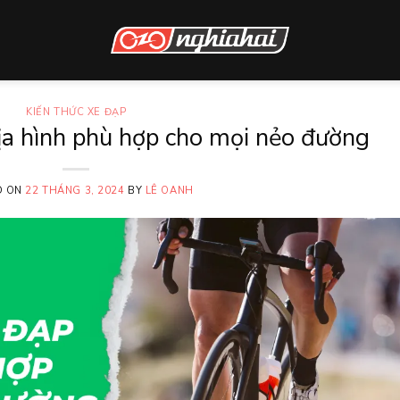
KIẾN THỨC XE ĐẠP
ịa hình phù hợp cho mọi nẻo đường
D ON
22 THÁNG 3, 2024
BY
LÊ OANH