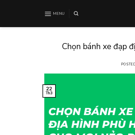
Skip
to
MENU
content
Chọn bánh xe đạp đ
POSTE
22
Th3