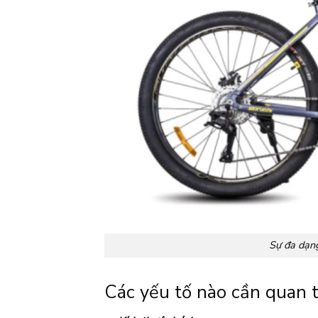
Sự đa dạng
Các yếu tố nào cần quan 