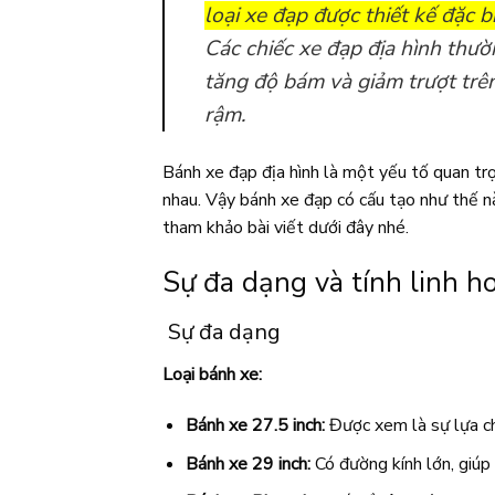
loại xe đạp được thiết kế đặc b
Các chiếc xe đạp địa hình thườ
tăng độ bám và giảm trượt trên
rậm.
Bánh xe đạp địa hình là một yếu tố quan tr
nhau. Vậy bánh xe đạp có cấu tạo như thế n
tham khảo bài viết dưới đây nhé.
Sự đa dạng và tính linh h
Sự đa dạng
Loại bánh xe:
Bánh xe 27.5 inch:
Được xem là sự lựa chọ
Bánh xe 29 inch:
Có đường kính lớn, giúp 