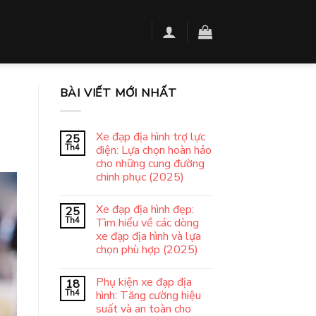
BÀI VIẾT MỚI NHẤT
Xe đạp địa hình trợ lực
25
Th4
điện: Lựa chọn hoàn hảo
cho những cung đường
chinh phục (2025)
Xe đạp địa hình đẹp:
25
Th4
Tìm hiểu về các dòng
xe đạp địa hình và lựa
chọn phù hợp (2025)
Phụ kiện xe đạp địa
18
Th4
hình: Tăng cường hiệu
suất và an toàn cho