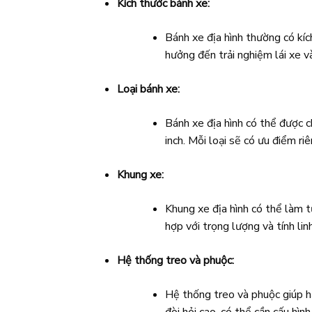
Kích thước bánh xe:
Bánh xe địa hình thường có kíc
hưởng đến trải nghiệm lái xe v
Loại bánh xe:
Bánh xe địa hình có thể được ch
inch. Mỗi loại sẽ có ưu điểm riê
Khung xe:
Khung xe địa hình có thể làm t
hợp với trọng lượng và tính lin
Hệ thống treo và phuộc:
Hệ thống treo và phuộc giúp hấ
đòi hỏi cao, có thể cần cấu hìn