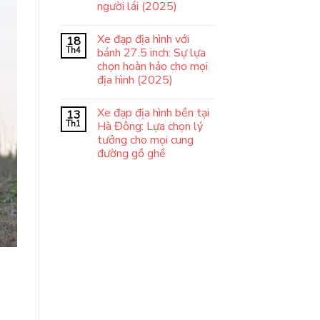
người lái (2025)
Xe đạp địa hình với
18
Th4
bánh 27.5 inch: Sự lựa
chọn hoàn hảo cho mọi
địa hình (2025)
Xe đạp địa hình bền tại
13
Th1
Hà Đông: Lựa chọn lý
tưởng cho mọi cung
đường gồ ghề