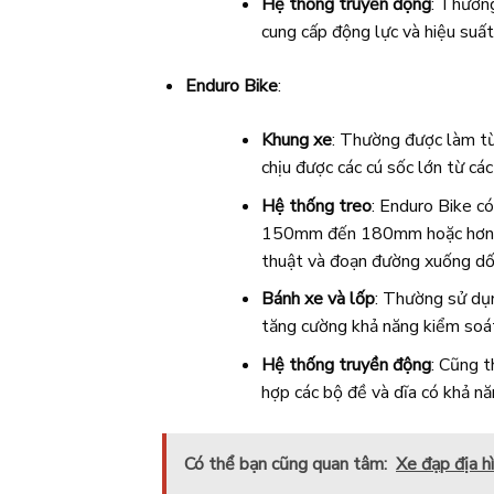
Hệ thống truyền động
: Thường
cung cấp động lực và hiệu suất 
Enduro Bike
:
Khung xe
: Thường được làm từ
chịu được các cú sốc lớn từ cá
Hệ thống treo
: Enduro Bike có
150mm đến 180mm hoặc hơn, để
thuật và đoạn đường xuống dố
Bánh xe và lốp
: Thường sử dụ
tăng cường khả năng kiểm soát
Hệ thống truyền động
: Cũng t
hợp các bộ đề và dĩa có khả nă
Có thể bạn cũng quan tâm:
Xe đạp địa h