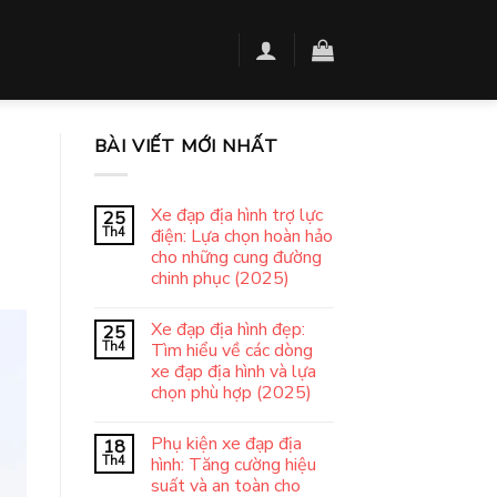
BÀI VIẾT MỚI NHẤT
Xe đạp địa hình trợ lực
25
Th4
điện: Lựa chọn hoàn hảo
cho những cung đường
chinh phục (2025)
Xe đạp địa hình đẹp:
25
Th4
Tìm hiểu về các dòng
xe đạp địa hình và lựa
chọn phù hợp (2025)
Phụ kiện xe đạp địa
18
Th4
hình: Tăng cường hiệu
suất và an toàn cho