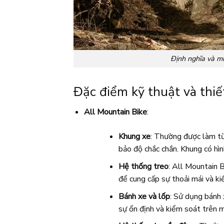
Định nghĩa và m
Đặc điểm kỹ thuật và thiế
All Mountain Bike
:
Khung xe
: Thường được làm từ
bảo độ chắc chắn. Khung có hìn
Hệ thống treo
: All Mountain 
để cung cấp sự thoải mái và k
Bánh xe và lốp
: Sử dụng bánh 
sự ổn định và kiểm soát trên mọ