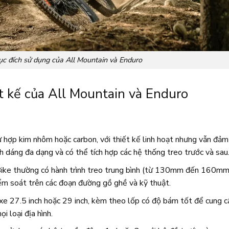
ục đích sử dụng của All Mountain và Enduro
t kế của All Mountain và Enduro
 hợp kim nhôm hoặc carbon, với thiết kế linh hoạt nhưng vẫn đảm
h dáng đa dạng và có thể tích hợp các hệ thống treo trước và sau
Bike thường có hành trình treo trung bình (từ 130mm đến 160mm
iểm soát trên các đoạn đường gồ ghề và kỹ thuật.
xe 27.5 inch hoặc 29 inch, kèm theo lốp có độ bám tốt để cung c
i loại địa hình.