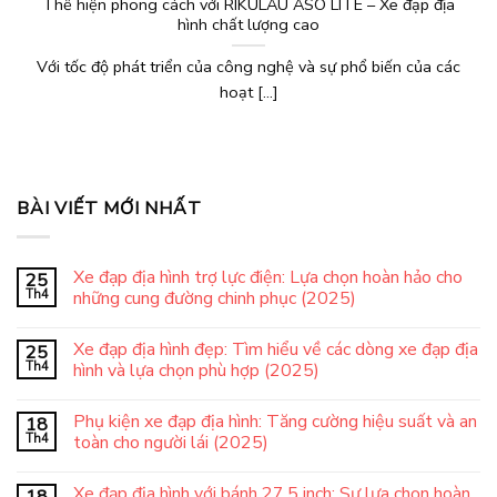
Thể hiện phong cách với RIKULAU ASO LITE – Xe đạp địa
hình chất lượng cao
Với tốc độ phát triển của công nghệ và sự phổ biến của các
hoạt [...]
BÀI VIẾT MỚI NHẤT
Xe đạp địa hình trợ lực điện: Lựa chọn hoàn hảo cho
25
Th4
những cung đường chinh phục (2025)
Xe đạp địa hình đẹp: Tìm hiểu về các dòng xe đạp địa
25
Th4
hình và lựa chọn phù hợp (2025)
Phụ kiện xe đạp địa hình: Tăng cường hiệu suất và an
18
Th4
toàn cho người lái (2025)
Xe đạp địa hình với bánh 27.5 inch: Sự lựa chọn hoàn
18