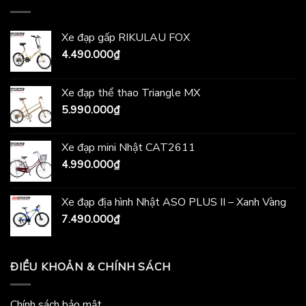
Xe đạp gấp RIKULAU FOX
4.490.000
₫
Xe đạp thể thao Triangle MX
5.990.000
₫
Xe đạp mini Nhật CAT2611
4.990.000
₫
Xe đạp địa hình Nhật ASO PLUS II – Xanh Vàng
7.490.000
₫
ĐIỀU KHOẢN & CHÍNH SÁCH
Chính sách bảo mật