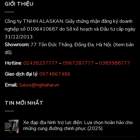
GIỚI THIỆU
Công ty TNHH ALASKAN. Giấy chứng nhận đăng ký doanh
nghiệp số 0106410687 do Sở kế hoạch và Đầu tư cấp ngày
31/12/2013.
Showroom:
77 Tôn Đức Thắng, Đống Đa, Hà Nội.
(Xem bản
đồ)
Hotline
:
02438237777
–
0967287777
–
0389988777
Giao dịch đại lý
:
0974867486
Email:
Sales@nghiahai.vn
TIN MỚI NHẤT
Xe đạp địa hình trợ lực điện: Lựa chọn hoàn hảo cho
những cung đường chinh phục (2025)