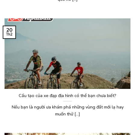
20
Th2
Cấu tạo của xe đạp địa hình có thể bạn chưa biết?
Nếu bạn là người ưa khám phá những vùng đất mới lạ hay
muốn thử [...]