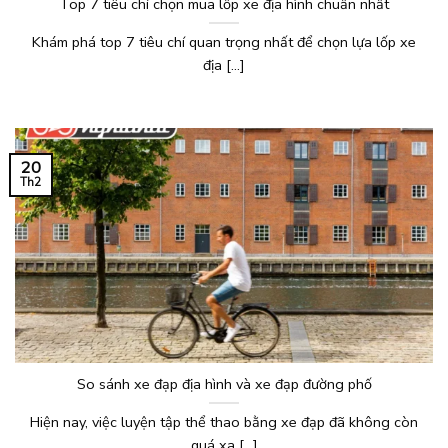
Top 7 tiêu chí chọn mua lốp xe địa hình chuẩn nhất
Khám phá top 7 tiêu chí quan trọng nhất để chọn lựa lốp xe
địa [...]
20
Th2
So sánh xe đạp địa hình và xe đạp đường phố
Hiện nay, việc luyện tập thể thao bằng xe đạp đã không còn
quá xa [...]