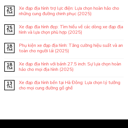
Xe đạp địa hình trợ lực điện: Lựa chọn hoàn hảo cho
25
Th4
những cung đường chinh phục (2025)
Xe đạp địa hình đẹp: Tìm hiểu về các dòng xe đạp địa
25
Th4
hình và lựa chọn phù hợp (2025)
Phụ kiện xe đạp địa hình: Tăng cường hiệu suất và an
18
Th4
toàn cho người lái (2025)
Xe đạp địa hình với bánh 27.5 inch: Sự lựa chọn hoàn
18
Th4
hảo cho mọi địa hình (2025)
Xe đạp địa hình bền tại Hà Đông: Lựa chọn lý tưởng
13
Th1
cho mọi cung đường gồ ghề