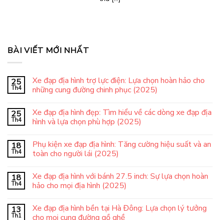
BÀI VIẾT MỚI NHẤT
Xe đạp địa hình trợ lực điện: Lựa chọn hoàn hảo cho
25
Th4
những cung đường chinh phục (2025)
Xe đạp địa hình đẹp: Tìm hiểu về các dòng xe đạp địa
25
Th4
hình và lựa chọn phù hợp (2025)
Phụ kiện xe đạp địa hình: Tăng cường hiệu suất và an
18
Th4
toàn cho người lái (2025)
Xe đạp địa hình với bánh 27.5 inch: Sự lựa chọn hoàn
18
Th4
hảo cho mọi địa hình (2025)
Xe đạp địa hình bền tại Hà Đông: Lựa chọn lý tưởng
13
Th1
cho mọi cung đường gồ ghề