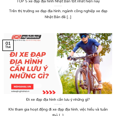
TOP 5 xe đạp địa hình Nhật Bản tốt nhất hiện nay
Trên thị trường xe đạp địa hình, ngành công nghiệp xe đạp
Nhật Bản đã [...]
01
Th4
Đi xe đạp địa hình cần lưu ý những gì?
Khi tham gia hoạt động đi xe đạp địa hình, việc hiểu và tuân
thủ [...]