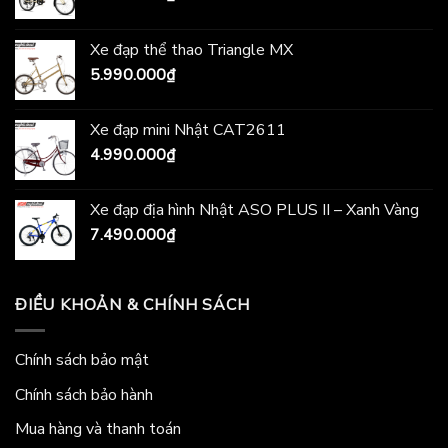
Xe đạp thể thao Triangle MX
5.990.000
₫
Xe đạp mini Nhật CAT2611
4.990.000
₫
Xe đạp địa hình Nhật ASO PLUS II – Xanh Vàng
7.490.000
₫
ĐIỀU KHOẢN & CHÍNH SÁCH
Chính sách bảo mật
Chính sách bảo hành
Mua hàng và thanh toán