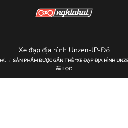
Xe đạp địa hình Unzen-JP-Đỏ
CHỦ
/
SẢN PHẨM ĐƯỢC GẮN THẺ “XE ĐẠP ĐỊA HÌNH UNZE
LỌC