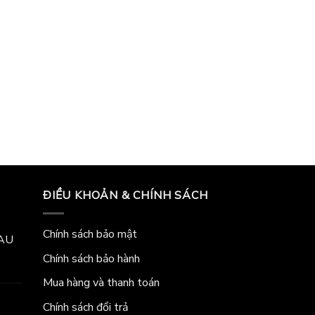
ĐIỀU KHOẢN & CHÍNH SÁCH
Chính sách bảo mật
LAU
Chính sách bảo hành
Mua hàng và thanh toán
Chính sách đổi trả