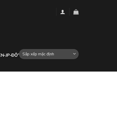
N-JP-ĐỎ”